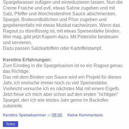
Spargelwasser zufügen und einreduzieren lassen. Nun die
Creme Fraiche und evtl. etwas Sahne zugeben und mit
Salz, Pfeffer und Worchestershire Sauce abschmecken.
Spargel, Bratwurstbällchen und Pilze zugeben und
gegebenenfalls mit etwas Muskat nachwürzen. Wenn das
Ragout zu dünnflüssig ist, mit etwas Speisestärke binden.
Wer mag, gibt jetzt Kapern dazu. Mit Petersilie bestreuen
und servieren.
Dazu passen Salzkartoffeln oder Kartoffelstampf.
Kerstins Erfahrungen:
Zum Einstieg in die Spargelsaison ist so ein Ragout genau
das Richtige.
Das mit dem Binden von Sauce wird ein Projekt für dieses
Jahr, ich erwische immer noch zu viel Speisestärke.
Vielleicht versuche ich es nächstes Mal mit einem Eigelb.
Jetzt freue ich mich aber schon auf den ersten "richtigen"
Spargel, den ich wie letztes Jahr gerne im Backofen
zubereite.
Kerstins Speisekammer
at
08:00
Keine Kommentare:
Teilen