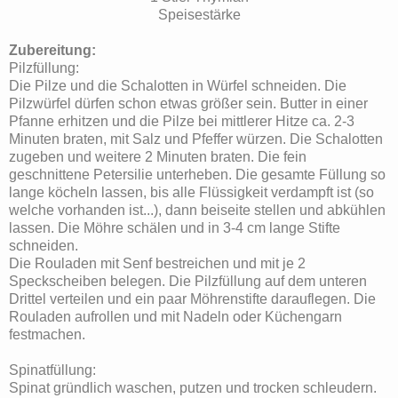
Speisestärke
Zubereitung:
Pilzfüllung:
Die Pilze und die Schalotten in Würfel schneiden. Die
Pilzwürfel dürfen schon etwas größer sein. Butter in einer
Pfanne erhitzen und die Pilze bei mittlerer Hitze ca. 2-3
Minuten braten, mit Salz und Pfeffer würzen. Die Schalotten
zugeben und weitere 2 Minuten braten. Die fein
geschnittene Petersilie unterheben. Die gesamte Füllung so
lange köcheln lassen, bis alle Flüssigkeit verdampft ist (so
welche vorhanden ist...), dann beiseite stellen und abkühlen
lassen. Die Möhre schälen und in 3-4 cm lange Stifte
schneiden.
Die Rouladen mit Senf bestreichen und mit je 2
Speckscheiben belegen. Die Pilzfüllung auf dem unteren
Drittel verteilen und ein paar Möhrenstifte darauflegen. Die
Rouladen aufrollen und mit Nadeln oder Küchengarn
festmachen.
Spinatfüllung:
Spinat gründlich waschen, putzen und trocken schleudern.