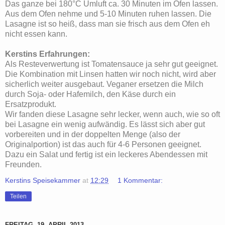
Das ganze bei 180°C Umluft ca. 30 Minuten im Ofen lassen.
Aus dem Ofen nehme und 5-10 Minuten ruhen lassen. Die
Lasagne ist so heiß, dass man sie frisch aus dem Ofen eh
nicht essen kann.
Kerstins Erfahrungen:
Als Resteverwertung ist Tomatensauce ja sehr gut geeignet.
Die Kombination mit Linsen hatten wir noch nicht, wird aber
sicherlich weiter ausgebaut. Veganer ersetzen die Milch
durch Soja- oder Hafemilch, den Käse durch ein
Ersatzprodukt.
Wir fanden diese Lasagne sehr lecker, wenn auch, wie so oft
bei Lasagne ein wenig aufwändig. Es lässt sich aber gut
vorbereiten und in der doppelten Menge (also der
Originalportion) ist das auch für 4-6 Personen geeignet.
Dazu ein Salat und fertig ist ein leckeres Abendessen mit
Freunden.
Kerstins Speisekammer
at
12:29
1 Kommentar:
Teilen
FREITAG, 19. APRIL 2013