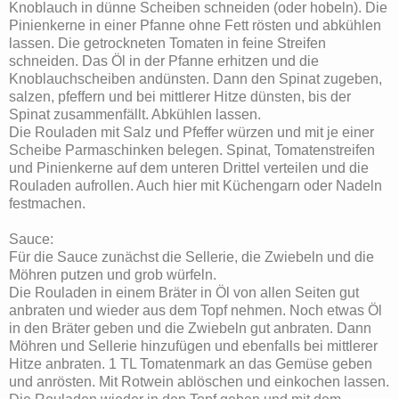
Knoblauch in dünne Scheiben schneiden (oder hobeln). Die
Pinienkerne in einer Pfanne ohne Fett rösten und abkühlen
lassen. Die getrockneten Tomaten in feine Streifen
schneiden. Das Öl in der Pfanne erhitzen und die
Knoblauchscheiben andünsten. Dann den Spinat zugeben,
salzen, pfeffern und bei mittlerer Hitze dünsten, bis der
Spinat zusammenfällt. Abkühlen lassen.
Die Rouladen mit Salz und Pfeffer würzen und mit je einer
Scheibe Parmaschinken belegen. Spinat, Tomatenstreifen
und Pinienkerne auf dem unteren Drittel verteilen und die
Rouladen aufrollen. Auch hier mit Küchengarn oder Nadeln
festmachen.
Sauce:
Für die Sauce zunächst die Sellerie, die Zwiebeln und die
Möhren putzen und grob würfeln.
Die Rouladen in einem Bräter in Öl von allen Seiten gut
anbraten und wieder aus dem Topf nehmen. Noch etwas Öl
in den Bräter geben und die Zwiebeln gut anbraten. Dann
Möhren und Sellerie hinzufügen und ebenfalls bei mittlerer
Hitze anbraten. 1 TL Tomatenmark an das Gemüse geben
und anrösten. Mit Rotwein ablöschen und einkochen lassen.