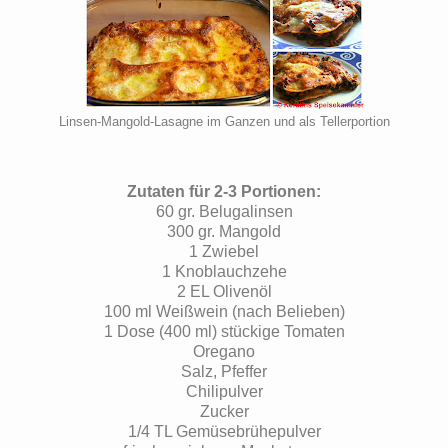
Linsen-Mangold-Lasagne im Ganzen und als Tellerportion
Zutaten für 2-3 Portionen:
60 gr. Belugalinsen
300 gr. Mangold
1 Zwiebel
1 Knoblauchzehe
2 EL Olivenöl
100 ml Weißwein (nach Belieben)
1 Dose (400 ml) stückige Tomaten
Oregano
Salz, Pfeffer
Chilipulver
Zucker
1/4 TL Gemüsebrühepulver