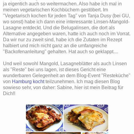
ja eigentich auch so weitermachen. Also habe ich mal in
meinen vegetarischen Kochbüchern gestöbert. Im
"Vegetarisch kochen für jeden Tag" von Tanja Dusy (bei GU,
wo sonst) habe ich dann eine interessante Linsen-Mangold-
Lasagne entdeckt. Und die Belugalinsen, die dort als
Alternative angegeben waren, hatte ich auch noch im Vorrat.
Da wir nur zu zweit sind, habe ich die Zutaten im Rezept
halbiert und mich nicht ganz an die umfangreiche
"Backofenanleitung" gehalten. Hat auch so geklappt....
Und weil sowohl Mangold, Lasagneblätter als auch Linsen
als "Reste" bei uns lagen, ist dieses Gericht eine
wunderbaren Gelegenheit an dem Blog-Event "Resteküche"
von
Hamburg kocht
teilzunehmen. Ich mag diesen Blog
sowieso sehr, von daher: Sabine, hier ist mein Beitrag für
Dich!!