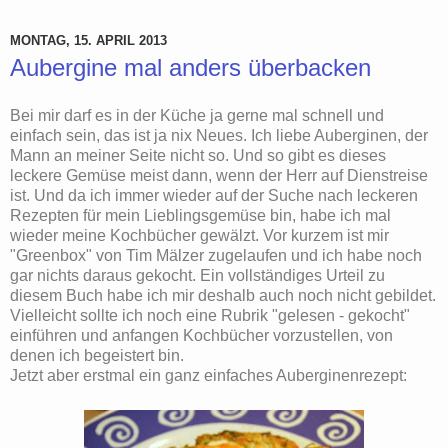
MONTAG, 15. APRIL 2013
Aubergine mal anders überbacken
Bei mir darf es in der Küche ja gerne mal schnell und
einfach sein, das ist ja nix Neues. Ich liebe Auberginen, der
Mann an meiner Seite nicht so. Und so gibt es dieses
leckere Gemüse meist dann, wenn der Herr auf Dienstreise
ist. Und da ich immer wieder auf der Suche nach leckeren
Rezepten für mein Lieblingsgemüse bin, habe ich mal
wieder meine Kochbücher gewälzt. Vor kurzem ist mir
"Greenbox" von Tim Mälzer zugelaufen und ich habe noch
gar nichts daraus gekocht. Ein vollständiges Urteil zu
diesem Buch habe ich mir deshalb auch noch nicht gebildet.
Vielleicht sollte ich noch eine Rubrik "gelesen - gekocht"
einführen und anfangen Kochbücher vorzustellen, von
denen ich begeistert bin.
Jetzt aber erstmal ein ganz einfaches Auberginenrezept: