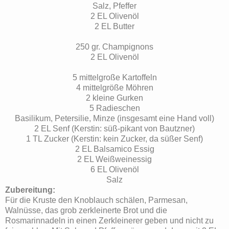
Salz, Pfeffer
2 EL Olivenöl
2 EL Butter
250 gr. Champignons
2 EL Olivenöl
5 mittelgroße Kartoffeln
4 mittelgröße Möhren
2 kleine Gurken
5 Radieschen
Basilikum, Petersilie, Minze (insgesamt eine Hand voll)
2 EL Senf (Kerstin: süß-pikant von Bautzner)
1 TL Zucker (Kerstin: kein Zucker, da süßer Senf)
2 EL Balsamico Essig
2 EL Weißweinessig
6 EL Olivenöl
Salz
Zubereitung:
Für die Kruste den Knoblauch schälen, Parmesan,
Walnüsse, das grob zerkleinerte Brot und die
Rosmarinnadeln in einen Zerkleinerer geben und nicht zu