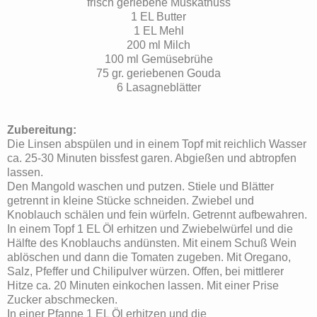
frisch geriebene Muskatnuss
1 EL Butter
1 EL Mehl
200 ml Milch
100 ml Gemüsebrühe
75 gr. geriebenen Gouda
6 Lasagneblätter
Zubereitung:
Die Linsen abspülen und in einem Topf mit reichlich Wasser
ca. 25-30 Minuten bissfest garen. Abgießen und abtropfen
lassen.
Den Mangold waschen und putzen. Stiele und Blätter
getrennt in kleine Stücke schneiden. Zwiebel und
Knoblauch schälen und fein würfeln. Getrennt aufbewahren.
In einem Topf 1 EL Öl erhitzen und Zwiebelwürfel und die
Hälfte des Knoblauchs andünsten. Mit einem Schuß Wein
ablöschen und dann die Tomaten zugeben. Mit Oregano,
Salz, Pfeffer und Chilipulver würzen. Offen, bei mittlerer
Hitze ca. 20 Minuten einkochen lassen. Mit einer Prise
Zucker abschmecken.
In einer Pfanne 1 EL Öl erhitzen und die