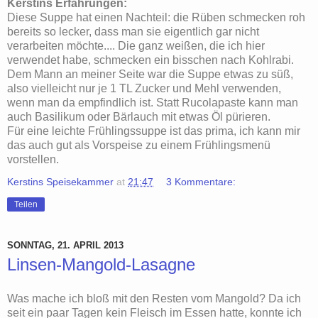
Kerstins Erfahrungen:
Diese Suppe hat einen Nachteil: die Rüben schmecken roh
bereits so lecker, dass man sie eigentlich gar nicht
verarbeiten möchte.... Die ganz weißen, die ich hier
verwendet habe, schmecken ein bisschen nach Kohlrabi.
Dem Mann an meiner Seite war die Suppe etwas zu süß,
also vielleicht nur je 1 TL Zucker und Mehl verwenden,
wenn man da empfindlich ist. Statt Rucolapaste kann man
auch Basilikum oder Bärlauch mit etwas Öl pürieren.
Für eine leichte Frühlingssuppe ist das prima, ich kann mir
das auch gut als Vorspeise zu einem Frühlingsmenü
vorstellen.
Kerstins Speisekammer
at
21:47
3 Kommentare:
Teilen
SONNTAG, 21. APRIL 2013
Linsen-Mangold-Lasagne
Was mache ich bloß mit den Resten vom Mangold? Da ich
seit ein paar Tagen kein Fleisch im Essen hatte, konnte ich