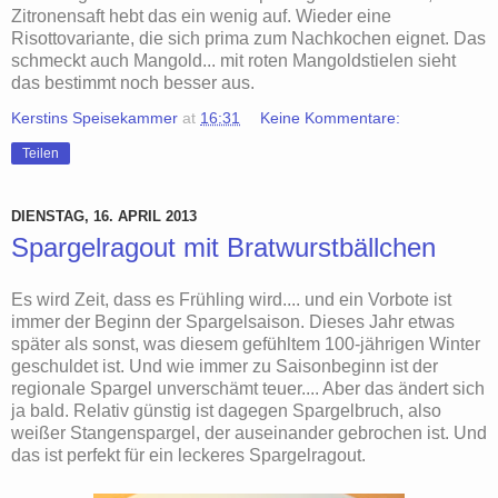
Zitronensaft hebt das ein wenig auf. Wieder eine
Risottovariante, die sich prima zum Nachkochen eignet. Das
schmeckt auch Mangold... mit roten Mangoldstielen sieht
das bestimmt noch besser aus.
Kerstins Speisekammer
at
16:31
Keine Kommentare:
Teilen
DIENSTAG, 16. APRIL 2013
Spargelragout mit Bratwurstbällchen
Es wird Zeit, dass es Frühling wird.... und ein Vorbote ist
immer der Beginn der Spargelsaison. Dieses Jahr etwas
später als sonst, was diesem gefühltem 100-jährigen Winter
geschuldet ist. Und wie immer zu Saisonbeginn ist der
regionale Spargel unverschämt teuer.... Aber das ändert sich
ja bald. Relativ günstig ist dagegen Spargelbruch, also
weißer Stangenspargel, der auseinander gebrochen ist. Und
das ist perfekt für ein leckeres Spargelragout.