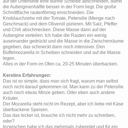
auf der Unterseite eine dünne Scheibe abschneiden, damit
die Auberginenhälfte besser in der Form liegt. Die große
Schnittfläche rautenförmig einschneiden. Die
Knoblauchzehe mit der Tomate, Petersilie (Menge nach
Geschmack) und dem Olivenöl pürieren. Mit Salz, Pfeffer
und Chili abschmecken. Diese Masse dann auf der
Aubergine verteilen. Ich habe die Rauten ein wenig
auseinander gedrückt und die Masse in die Zwischenräume
gegeben, das schmeckt dann noch intensiver. Den
Büffelmozarella in Scheiben schneiden und auf die Masse
legen.
Alles in der Form im Ofen ca. 20-25 Minuten überbacken.
Kerstins Erfahrungen:
Das ist so simple, dass man sich fragt, warum man selbst
noch nicht darauf gekommen ist. Man kann zu der Petersilie
auch noch etwas Minze geben. Oder eben auch andere
Kräuter.
Der Mozarella steht nicht im Rezept, aber ich liebe mit Käse
überbackene Speisen.
Das das lecker ist, brauche ich nicht mehr zu schreiben,
oder?
Inzwischen habe ich das mehrmals zubereitet und für ein