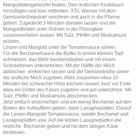
Mangoldstengelwürfel braten. Den restlichen Knoblauch
hinzufügen und kurz mitbraten. 3 EL Wasser mit dem
Gemüsebrühepulver verrühren und auch in die Pfanne
geben. Zugedeckt 5 Minuten dünsten lassen und die
Mangoldblätter unter Rühren in der Flüssigkeit
zusammenfallen lassen. Mit Salz, Pfeffer und Muskatnuss
würzen.
Linsen und Mangold unter die Tomatensauce rühren.
Für die Bechamelsauce die Butter in einem kleinen Topf
schmelzen, das Mehl darüberstäuben und mit einem
Schneebesen unterarbeiten. Mit der Hälfte der Milch
ablöschen, einkochen lassen und die Gemüsebrühe sowie
die restliche Milch zugeben. Alles zusammen etwa 10
Minuten bei schwacher Hitze köcheln lassen, kurz vor Ende
etwa ein Drittel des Käses zugeben und gut unterrühren. Mit
Salz, Pfeffer und Muskatnuss abschmecken.
Jetzt einfach einschichten: erst ein wenig Bechamel auf den
Boden der Auflaufform geben, dann Lasagneplatten. Darauf
die Linsen-Mangold-Tomatensauce, wieder Bechamel und
Lasagneplatten usw. Auf die letzten Lasagneplatten die
restliche Bechamel geben und mit dem übrigen Käse
bestreuen.