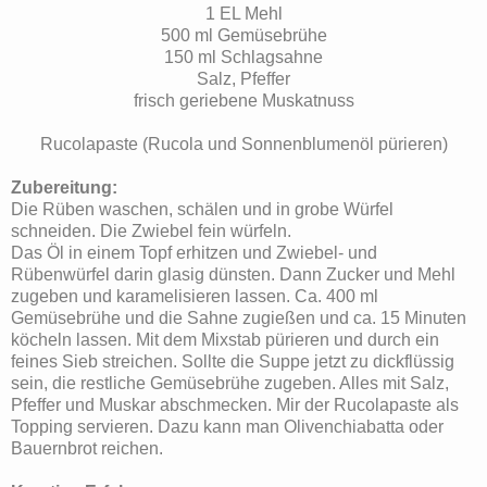
1 EL Mehl
500 ml Gemüsebrühe
150 ml Schlagsahne
Salz, Pfeffer
frisch geriebene Muskatnuss
Rucolapaste (Rucola und Sonnenblumenöl pürieren)
Zubereitung:
Die Rüben waschen, schälen und in grobe Würfel
schneiden. Die Zwiebel fein würfeln.
Das Öl in einem Topf erhitzen und Zwiebel- und
Rübenwürfel darin glasig dünsten. Dann Zucker und Mehl
zugeben und karamelisieren lassen. Ca. 400 ml
Gemüsebrühe und die Sahne zugießen und ca. 15 Minuten
köcheln lassen. Mit dem Mixstab pürieren und durch ein
feines Sieb streichen. Sollte die Suppe jetzt zu dickflüssig
sein, die restliche Gemüsebrühe zugeben. Alles mit Salz,
Pfeffer und Muskar abschmecken. Mir der Rucolapaste als
Topping servieren. Dazu kann man Olivenchiabatta oder
Bauernbrot reichen.