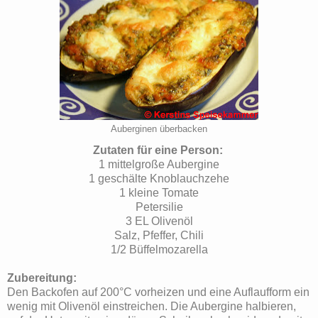
Auberginen überbacken
Zutaten für eine Person:
1 mittelgroße Aubergine
1 geschälte Knoblauchzehe
1 kleine Tomate
Petersilie
3 EL Olivenöl
Salz, Pfeffer, Chili
1/2 Büffelmozarella
Zubereitung:
Den Backofen auf 200°C vorheizen und eine Auflaufform ein
wenig mit Olivenöl einstreichen. Die Aubergine halbieren,