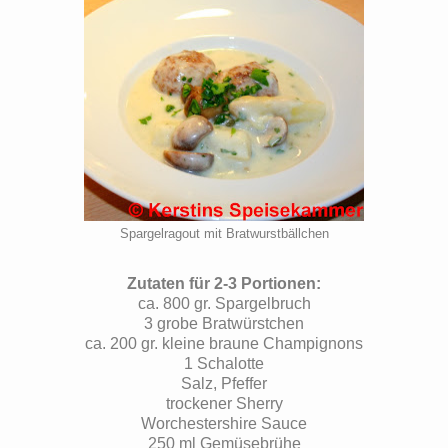
Spargelragout mit Bratwurstbällchen
Zutaten für 2-3 Portionen:
ca. 800 gr. Spargelbruch
3 grobe Bratwürstchen
ca. 200 gr. kleine braune Champignons
1 Schalotte
Salz, Pfeffer
trockener Sherry
Worchestershire Sauce
250 ml Gemüsebrühe