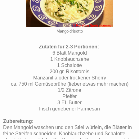
Mangoldrisotto
Zutaten für 2-3 Portionen:
6 Blatt Mangold
1 Knoblauchzehe
1 Schalotte
200 gr. Risottoreis
Manzanilla oder trockener Sherry
ca. 750 ml Gemüsebrühe (lieber etwas mehr machen)
1/2 Zitrone
Pfeffer
3 EL Butter
frisch geriebener Parmesan
Zubereitung:
Den Mangold waschen und den Stiel würfeln, die Blätter in
feine Streifen schneiden. Knoblauchzehe und Schalotte