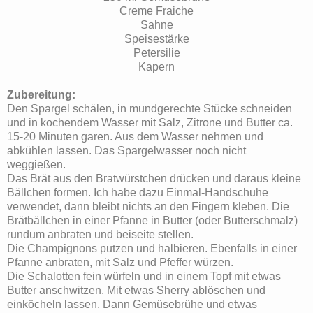
Creme Fraiche
Sahne
Speisestärke
Petersilie
Kapern
Zubereitung:
Den Spargel schälen, in mundgerechte Stücke schneiden
und in kochendem Wasser mit Salz, Zitrone und Butter ca.
15-20 Minuten garen. Aus dem Wasser nehmen und
abkühlen lassen. Das Spargelwasser noch nicht
weggießen.
Das Brät aus den Bratwürstchen drücken und daraus kleine
Bällchen formen. Ich habe dazu Einmal-Handschuhe
verwendet, dann bleibt nichts an den Fingern kleben. Die
Brätbällchen in einer Pfanne in Butter (oder Butterschmalz)
rundum anbraten und beiseite stellen.
Die Champignons putzen und halbieren. Ebenfalls in einer
Pfanne anbraten, mit Salz und Pfeffer würzen.
Die Schalotten fein würfeln und in einem Topf mit etwas
Butter anschwitzen. Mit etwas Sherry ablöschen und
einköcheln lassen. Dann Gemüsebrühe und etwas