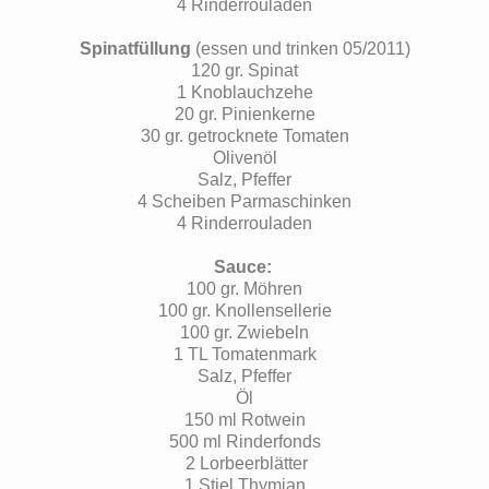
4 Rinderrouladen
Spinatfüllung
(essen und trinken 05/2011)
120 gr. Spinat
1 Knoblauchzehe
20 gr. Pinienkerne
30 gr. getrocknete Tomaten
Olivenöl
Salz, Pfeffer
4 Scheiben Parmaschinken
4 Rinderrouladen
Sauce:
100 gr. Möhren
100 gr. Knollensellerie
100 gr. Zwiebeln
1 TL Tomatenmark
Salz, Pfeffer
Öl
150 ml Rotwein
500 ml Rinderfonds
2 Lorbeerblätter
1 Stiel Thymian