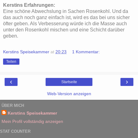
Kerstins Erfahrungen:
Eine schöne Abwechslung in Sachen Rosenkohl. Und da
das auch noch ganz einfach ist, wird es das bei uns sicher
öfter geben. Als Verbesserung würde ich die Masse auch
unter den Rosenkohl mischen und eine Schicht darüber
geben.
Kerstins Speisekammer
at
20:23
1 Kommentar:
Teilen
‹
›
Startseite
Web-Version anzeigen
ÜBER MICH
Kerstins Speisekammer
Mein Profil vollständig anzeigen
STAT COUNTER