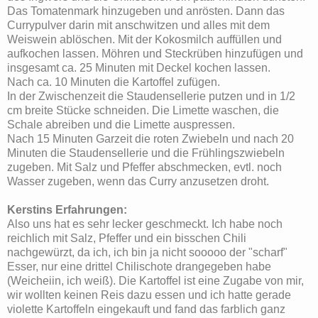
Das Tomatenmark hinzugeben und anrösten. Dann das
Currypulver darin mit anschwitzen und alles mit dem
Weiswein ablöschen. Mit der Kokosmilch auffüllen und
aufkochen lassen. Möhren und Steckrüben hinzufügen und
insgesamt ca. 25 Minuten mit Deckel kochen lassen.
Nach ca. 10 Minuten die Kartoffel zufügen.
In der Zwischenzeit die Staudensellerie putzen und in 1/2
cm breite Stücke schneiden. Die Limette waschen, die
Schale abreiben und die Limette auspressen.
Nach 15 Minuten Garzeit die roten Zwiebeln und nach 20
Minuten die Staudensellerie und die Frühlingszwiebeln
zugeben. Mit Salz und Pfeffer abschmecken, evtl. noch
Wasser zugeben, wenn das Curry anzusetzen droht.
Kerstins Erfahrungen:
Also uns hat es sehr lecker geschmeckt. Ich habe noch
reichlich mit Salz, Pfeffer und ein bisschen Chili
nachgewürzt, da ich, ich bin ja nicht sooooo der "scharf"
Esser, nur eine drittel Chilischote drangegeben habe
(Weicheiin, ich weiß). Die Kartoffel ist eine Zugabe von mir,
wir wollten keinen Reis dazu essen und ich hatte gerade
violette Kartoffeln eingekauft und fand das farblich ganz