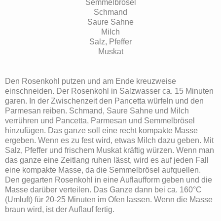
Semmelbrösel
Schmand
Saure Sahne
Milch
Salz, Pfeffer
Muskat
Den Rosenkohl putzen und am Ende kreuzweise
einschneiden. Der Rosenkohl in Salzwasser ca. 15 Minuten
garen. In der Zwischenzeit den Pancetta würfeln und den
Parmesan reiben. Schmand, Saure Sahne und Milch
verrühren und Pancetta, Parmesan und Semmelbrösel
hinzufügen. Das ganze soll eine recht kompakte Masse
ergeben. Wenn es zu fest wird, etwas Milch dazu geben. Mit
Salz, Pfeffer und frischem Muskat kräftig würzen. Wenn man
das ganze eine Zeitlang ruhen lässt, wird es auf jeden Fall
eine kompakte Masse, da die Semmelbrösel aufquellen.
Den gegarten Rosenkohl in eine Auflaufform geben und die
Masse darüber verteilen. Das Ganze dann bei ca. 160°C
(Umluft) für 20-25 Minuten im Ofen lassen. Wenn die Masse
braun wird, ist der Auflauf fertig.