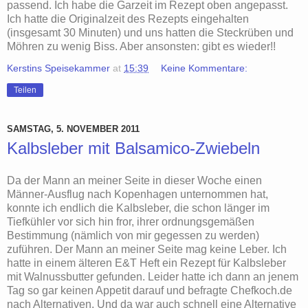
passend. Ich habe die Garzeit im Rezept oben angepasst.
Ich hatte die Originalzeit des Rezepts eingehalten
(insgesamt 30 Minuten) und uns hatten die Steckrüben und
Möhren zu wenig Biss. Aber ansonsten: gibt es wieder!!
Kerstins Speisekammer
at
15:39
Keine Kommentare:
Teilen
SAMSTAG, 5. NOVEMBER 2011
Kalbsleber mit Balsamico-Zwiebeln
Da der Mann an meiner Seite in dieser Woche einen
Männer-Ausflug nach Kopenhagen unternommen hat,
konnte ich endlich die Kalbsleber, die schon länger im
Tiefkühler vor sich hin fror, ihrer ordnungsgemäßen
Bestimmung (nämlich von mir gegessen zu werden)
zuführen. Der Mann an meiner Seite mag keine Leber. Ich
hatte in einem älteren E&T Heft ein Rezept für Kalbsleber
mit Walnussbutter gefunden. Leider hatte ich dann an jenem
Tag so gar keinen Appetit darauf und befragte Chefkoch.de
nach Alternativen. Und da war auch schnell eine Alternative