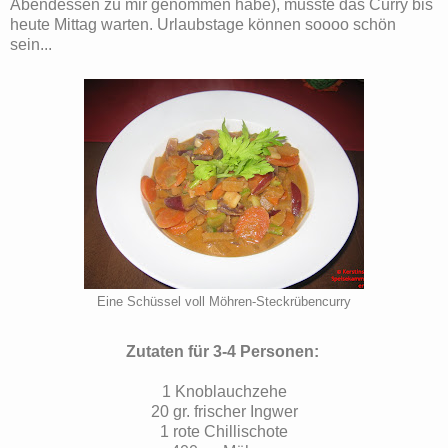
Abendessen zu mir genommen habe), musste das Curry bis
heute Mittag warten. Urlaubstage können soooo schön
sein...
Eine Schüssel voll Möhren-Steckrübencurry
Zutaten für 3-4 Personen:
1 Knoblauchzehe
20 gr. frischer Ingwer
1 rote Chillischote