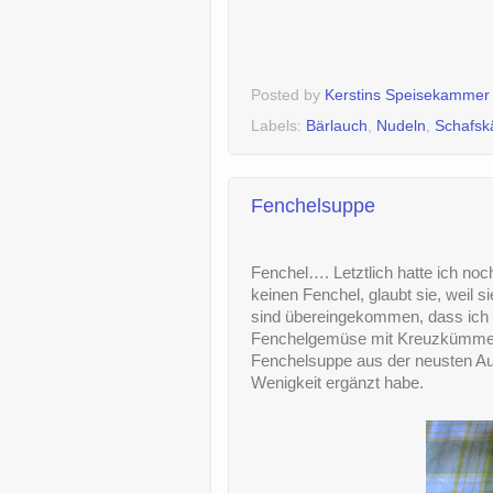
Posted by
Kerstins Speisekammer
Labels:
Bärlauch
,
Nudeln
,
Schafsk
Fenchelsuppe
Fenchel…. Letztlich hatte ich n
keinen Fenchel, glaubt sie, weil 
sind übereingekommen, dass ich 
Fenchelgemüse mit Kreuzkümmel 
Fenchelsuppe aus der neusten Au
Wenigkeit ergänzt habe.