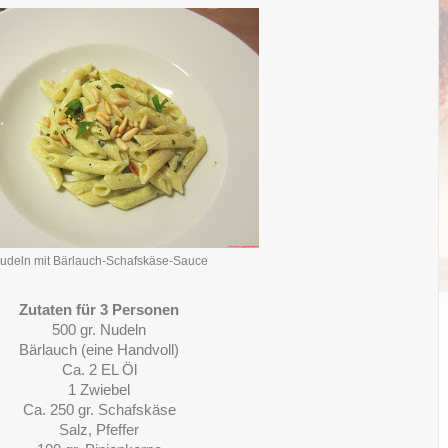
udeln mit Bärlauch-Schafskäse-Sauce
Zutaten für 3 Personen
500 gr. Nudeln
Bärlauch (eine Handvoll)
Ca. 2 EL Öl
1 Zwiebel
Ca. 250 gr. Schafskäse
Salz, Pfeffer