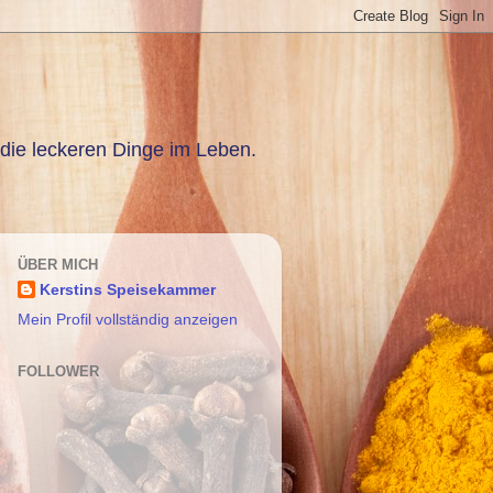
die leckeren Dinge im Leben.
ÜBER MICH
Kerstins Speisekammer
Mein Profil vollständig anzeigen
FOLLOWER