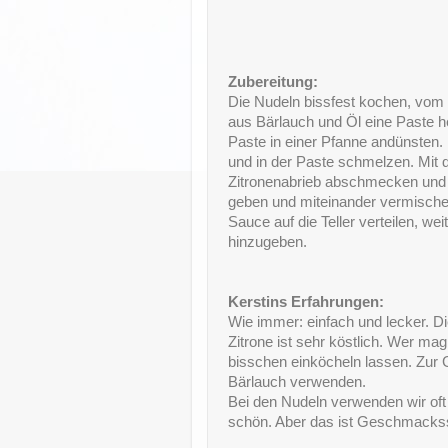
Zubereitung:
Die Nudeln bissfest kochen, vom 
aus Bärlauch und Öl eine Paste her
Paste in einer Pfanne andünsten
und in der Paste schmelzen. Mit 
Zitronenabrieb abschmecken und m
geben und miteinander vermischen
Sauce auf die Teller verteilen, w
hinzugeben.
Kerstins Erfahrungen:
Wie immer: einfach und lecker. D
Zitrone ist sehr köstlich. Wer m
bisschen einköcheln lassen. Zur
Bärlauch verwenden.
Bei den Nudeln verwenden wir oft 
schön. Aber das ist Geschmacks