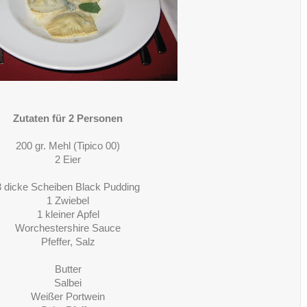
Zutaten für 2 Personen
200 gr. Mehl (Tipico 00)
2 Eier
3 dicke Scheiben Black Pudding
1 Zwiebel
1 kleiner Apfel
Worchestershire Sauce
Pfeffer, Salz
Butter
Salbei
Weißer Portwein