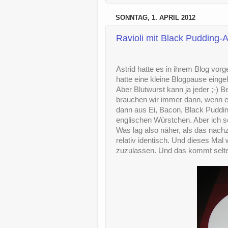
SONNTAG, 1. APRIL 2012
Ravioli mit Black Pudding-
Astrid hatte es in ihrem Blog vor
hatte eine kleine Blogpause eingele
Aber Blutwurst kann ja jeder ;-) 
brauchen wir immer dann, wenn e
dann aus Ei, Bacon, Black Puddi
englischen Würstchen. Aber ich 
Was lag also näher, als das nach
relativ identisch. Und dieses Mal
zuzulassen. Und das kommt selte