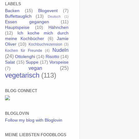
LABELS
Backen
(15)
Blogevent
(7)
Buffettauglich
(13)
Deutsch
(1)
Essen gegangen
(11)
Hauptspeise
(10)
Hähnchen
(12)
Ich koche mich durch
meine Kochbücher
(6)
Jamie
Oliver
(10)
Kochbuchrezension
(3)
Nudeln
Kochen für Freunde
(4)
(24)
Ottolenghi
(14)
Risotto
(14)
Salat
(15)
Suppe
(17)
Vorspeise
vegan
(25)
(7)
vegetarisch
(113)
BLOG CONNECT
BLOGLOVIN
Follow my blog with Bloglovin
MEINE LIEBSTEN FOODBLOGS