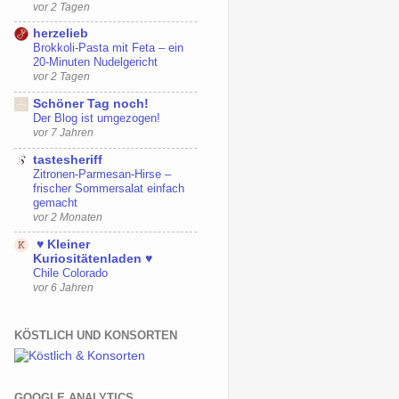
vor 2 Tagen
herzelieb
Brokkoli-Pasta mit Feta – ein
20-Minuten Nudelgericht
vor 2 Tagen
Schöner Tag noch!
Der Blog ist umgezogen!
vor 7 Jahren
tastesheriff
Zitronen-Parmesan-Hirse –
frischer Sommersalat einfach
gemacht
vor 2 Monaten
♥ Kleiner
Kuriositätenladen ♥
Chile Colorado
vor 6 Jahren
KÖSTLICH UND KONSORTEN
GOOGLE ANALYTICS