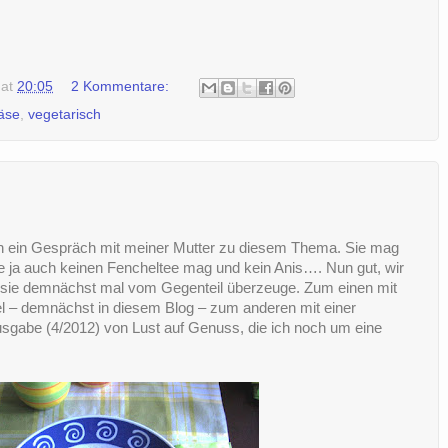
at
20:05
2 Kommentare:
äse
,
vegetarisch
och ein Gespräch mit meiner Mutter zu diesem Thema. Sie mag
sie ja auch keinen Fencheltee mag und kein Anis…. Nun gut, wir
sie demnächst mal vom Gegenteil überzeuge. Zum einen mit
– demnächst in diesem Blog – zum anderen mit einer
sgabe (4/2012) von Lust auf Genuss, die ich noch um eine