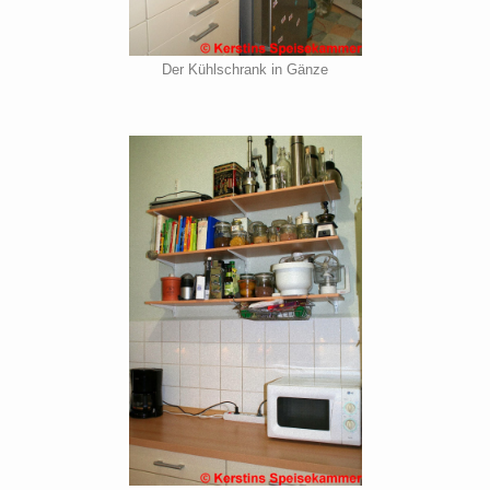
Der Kühlschrank in Gänze