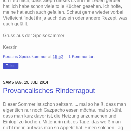
Ich freu mich, dass Steph dieses Event ins Leben gerufen
hat, ich habe schon viele tolle Küchen gesehen. Ich hoffe,
meine hat euch auch gefallen. Schaut gerne wieder vorbei.
Vielleicht findet ihr ja auch das ein oder andere Rezept, was
euch gefällt.
Gruss aus der Speisekammer
Kerstin
Kerstins Speisekammer
at
18:52
1 Kommentar:
Teilen
SAMSTAG, 19. JULI 2014
Provancalisches Rinderragout
Dieser Sommer ist schon seltsam..... mal so heiß, dass man
eigentlich nur noch Gazpacho essen möchte, mal so kühl,
dass man kurz davor ist, die Heizung anzumachen und
Eintopf zu kochen. Mittendrin gibt es Tage, das weiß man
nicht mehr, auf was man so Appetit hat. Einen solchen Tag