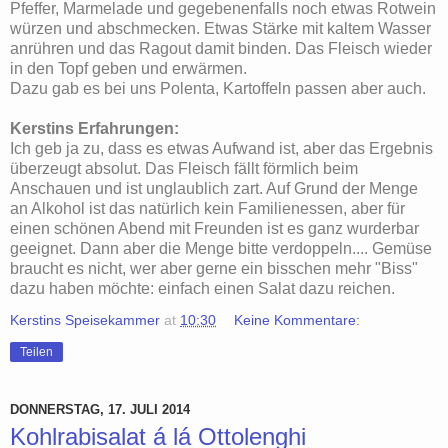
Pfeffer, Marmelade und gegebenenfalls noch etwas Rotwein
würzen und abschmecken. Etwas Stärke mit kaltem Wasser
anrühren und das Ragout damit binden. Das Fleisch wieder
in den Topf geben und erwärmen.
Dazu gab es bei uns Polenta, Kartoffeln passen aber auch.
Kerstins Erfahrungen:
Ich geb ja zu, dass es etwas Aufwand ist, aber das Ergebnis
überzeugt absolut. Das Fleisch fällt förmlich beim
Anschauen und ist unglaublich zart. Auf Grund der Menge
an Alkohol ist das natürlich kein Familienessen, aber für
einen schönen Abend mit Freunden ist es ganz wurderbar
geeignet. Dann aber die Menge bitte verdoppeln.... Gemüse
braucht es nicht, wer aber gerne ein bisschen mehr "Biss"
dazu haben möchte: einfach einen Salat dazu reichen.
Kerstins Speisekammer
at
10:30
Keine Kommentare:
Teilen
DONNERSTAG, 17. JULI 2014
Kohlrabisalat á lá Ottolenghi