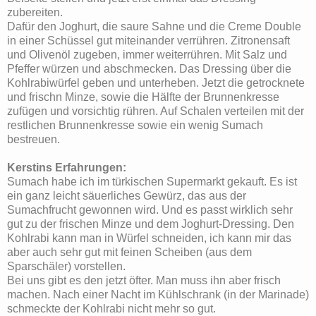
zubereiten.
Dafür den Joghurt, die saure Sahne und die Creme Double
in einer Schüssel gut miteinander verrühren. Zitronensaft
und Olivenöl zugeben, immer weiterrühren. Mit Salz und
Pfeffer würzen und abschmecken. Das Dressing über die
Kohlrabiwürfel geben und unterheben. Jetzt die getrocknete
und frischn Minze, sowie die Hälfte der Brunnenkresse
zufügen und vorsichtig rühren. Auf Schalen verteilen mit der
restlichen Brunnenkresse sowie ein wenig Sumach
bestreuen.
Kerstins Erfahrungen:
Sumach habe ich im türkischen Supermarkt gekauft. Es ist
ein ganz leicht säuerliches Gewürz, das aus der
Sumachfrucht gewonnen wird. Und es passt wirklich sehr
gut zu der frischen Minze und dem Joghurt-Dressing. Den
Kohlrabi kann man in Würfel schneiden, ich kann mir das
aber auch sehr gut mit feinen Scheiben (aus dem
Sparschäler) vorstellen.
Bei uns gibt es den jetzt öfter. Man muss ihn aber frisch
machen. Nach einer Nacht im Kühlschrank (in der Marinade)
schmeckte der Kohlrabi nicht mehr so gut.