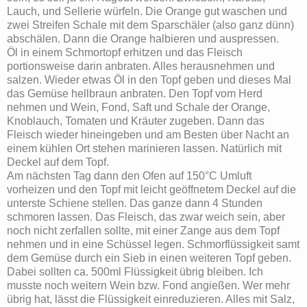
Lauch, und Sellerie würfeln. Die Orange gut waschen und
zwei Streifen Schale mit dem Sparschäler (also ganz dünn)
abschälen. Dann die Orange halbieren und auspressen.
Öl in einem Schmortopf erhitzen und das Fleisch
portionsweise darin anbraten. Alles herausnehmen und
salzen. Wieder etwas Öl in den Topf geben und dieses Mal
das Gemüse hellbraun anbraten. Den Topf vom Herd
nehmen und Wein, Fond, Saft und Schale der Orange,
Knoblauch, Tomaten und Kräuter zugeben. Dann das
Fleisch wieder hineingeben und am Besten über Nacht an
einem kühlen Ort stehen marinieren lassen. Natürlich mit
Deckel auf dem Topf.
Am nächsten Tag dann den Ofen auf 150°C Umluft
vorheizen und den Topf mit leicht geöffnetem Deckel auf die
unterste Schiene stellen. Das ganze dann 4 Stunden
schmoren lassen. Das Fleisch, das zwar weich sein, aber
noch nicht zerfallen sollte, mit einer Zange aus dem Topf
nehmen und in eine Schüssel legen. Schmorflüssigkeit samt
dem Gemüse durch ein Sieb in einen weiteren Topf geben.
Dabei sollten ca. 500ml Flüssigkeit übrig bleiben. Ich
musste noch weitern Wein bzw. Fond angießen. Wer mehr
übrig hat, lässt die Flüssigkeit einreduzieren. Alles mit Salz,