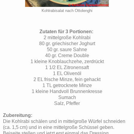
Kohlrabisalat nach Ottolenghi
Zutaten für 3 Portionen:
2 mittelgroße Kohlrabi
80 gr. griechischer Joghurt
50 gr. saure Sahne
40 gr. Creme Double
1 kleine Knoblauchzehe, zerdrückt
1 1/2 EL Zitronensaft
1 EL Olivenöl
2 EL frische Minze, fein gehackt
1 TL getrocknete Minze
1 kleine Handvoll Brunnenkresse
Sumach
Salz, Pfeffer
Zubereitung:
Die Kohlrabi schälen und in mittelgroße Würfel schneiden
(ca. 1,5 cm) und in eine mittelgroße Schüssel geben.
Beiseite stellen und jetzt erst einmal das Dressing