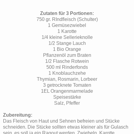
Zutaten für 3 Portionen:
750 gr. RIndfleisch (Schulter)
1 Gemüsezwiebel
1 Karotte
1/4 kleine Sellerieknolle
1/2 Stange Lauch
1 Bio Orange
Pflanzenöl zum Braten
1/2 Flasche Rotwein
500 ml Rinderfonds
1 Knoblauchzehe
Thymian, Rosmarin, Lorbeer
3 getrocknete Tomaten
1EL Orangenmarmelade
Speisestärke
Salz, Pfeffer
Zubereitung:
Das Fleisch von Haut und Sehnen befreien und Stücke
schneiden. Die Stücke sollten etwas kleiner als für Gulasch
sein, es soll ja ein Ragout werden. Zwiebeln, Karotte,