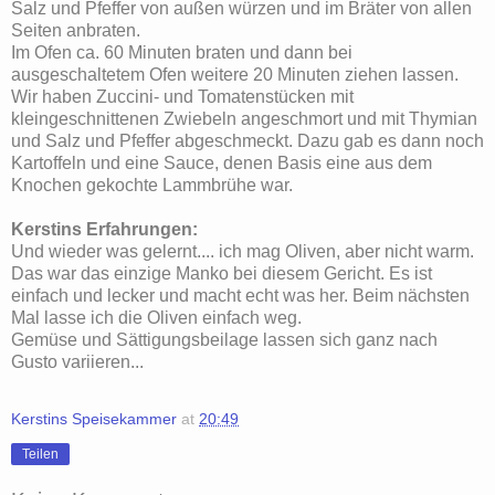
Salz und Pfeffer von außen würzen und im Bräter von allen
Seiten anbraten.
Im Ofen ca. 60 Minuten braten und dann bei
ausgeschaltetem Ofen weitere 20 Minuten ziehen lassen.
Wir haben Zuccini- und Tomatenstücken mit
kleingeschnittenen Zwiebeln angeschmort und mit Thymian
und Salz und Pfeffer abgeschmeckt. Dazu gab es dann noch
Kartoffeln und eine Sauce, denen Basis eine aus dem
Knochen gekochte Lammbrühe war.
Kerstins Erfahrungen:
Und wieder was gelernt.... ich mag Oliven, aber nicht warm.
Das war das einzige Manko bei diesem Gericht. Es ist
einfach und lecker und macht echt was her. Beim nächsten
Mal lasse ich die Oliven einfach weg.
Gemüse und Sättigungsbeilage lassen sich ganz nach
Gusto variieren...
Kerstins Speisekammer
at
20:49
Teilen