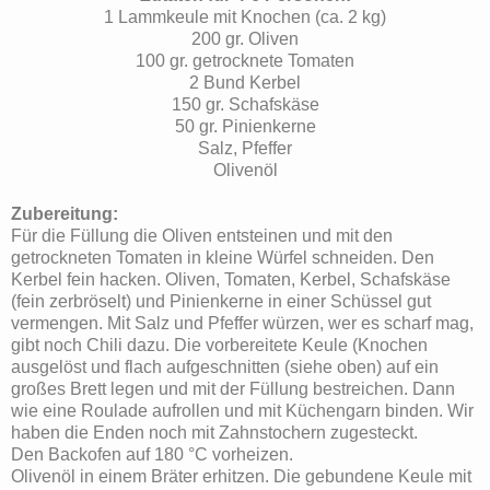
1 Lammkeule mit Knochen (ca. 2 kg)
200 gr. Oliven
100 gr. getrocknete Tomaten
2 Bund Kerbel
150 gr. Schafskäse
50 gr. Pinienkerne
Salz, Pfeffer
Olivenöl
Zubereitung:
Für die Füllung die Oliven entsteinen und mit den
getrockneten Tomaten in kleine Würfel schneiden. Den
Kerbel fein hacken. Oliven, Tomaten, Kerbel, Schafskäse
(fein zerbröselt) und Pinienkerne in einer Schüssel gut
vermengen. Mit Salz und Pfeffer würzen, wer es scharf mag,
gibt noch Chili dazu. Die vorbereitete Keule (Knochen
ausgelöst und flach aufgeschnitten (siehe oben) auf ein
großes Brett legen und mit der Füllung bestreichen. Dann
wie eine Roulade aufrollen und mit Küchengarn binden. Wir
haben die Enden noch mit Zahnstochern zugesteckt.
Den Backofen auf 180 °C vorheizen.
Olivenöl in einem Bräter erhitzen. Die gebundene Keule mit