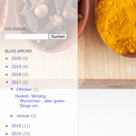
ICH SUCHE....
BLOG-ARCHIV
►
2020
(4)
►
2019
(4)
►
2018
(3)
▼
2017
(2)
▼
Oktober
(1)
Nudeln, Wirsing,
Würstchen - aller guten
Dinge sin...
►
Januar
(1)
►
2016
(11)
►
2015
(23)