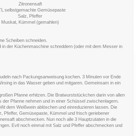
Zitronensaft
TL selbstgemachte Gemüsepaste
Salz, Pfeffer
Muskat, Kümmel (gemahlen)
nne Scheiben schneiden.
 in der Küchenmaschine schreddern (oder mit dem Messer in
Nudeln nach Packungsanweisung kochen. 3 Minuten vor Ende
Wirsing in das Wasser geben und mitgaren. Gemeinsam in ein
großen Pfanne erhitzen. Die Bratwurststückchen darin von allen
us der Pfanne nehmen und in einer Schüssel zwischenlagern.
. Mit dem Weißwein ablöschen und einreduzieren lassen. Die
z, Pfeffer, Gemüsepaste, Kümmel und frisch geriebener
nensaft abschmecken. Nun noch alle 3 Hauptzutaten in die
ngen. Evtl noch einmal mit Salz und Pfeffer abschmecken und