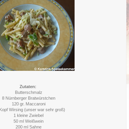
Zutaten:
Butterschmalz
8 Nürnberger Bratwürstchen
120 gr. Maccaroni
Kopf Wirsing (unser war sehr groß)
1 kleine Zwiebel
50 ml Weißwein
200 ml Sahne