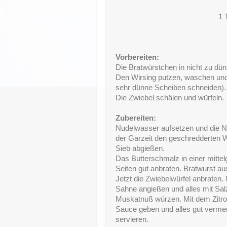
1 
Vorbereiten:
Die Bratwürstchen in nicht zu dü
Den Wirsing putzen, waschen und
sehr dünne Scheiben schneiden).
Die Zwiebel schälen und würfeln.
Zubereiten:
Nudelwasser aufsetzen und die 
der Garzeit den geschredderten 
Sieb abgießen.
Das Butterschmalz in einer mittel
Seiten gut anbraten. Bratwurst a
Jetzt die Zwiebelwürfel anbraten
Sahne angießen und alles mit Sal
Muskatnuß würzen. Mit dem Zitro
Sauce geben und alles gut verme
servieren.