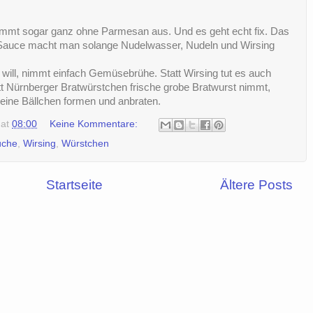
kommt sogar ganz ohne Parmesan aus. Und es geht echt fix. Das
 Sauce macht man solange Nudelwasser, Nudeln und Wirsing
will, nimmt einfach Gemüsebrühe. Statt Wirsing tut es auch
t Nürnberger Bratwürstchen frische grobe Bratwurst nimmt,
eine Bällchen formen und anbraten.
at
08:00
Keine Kommentare:
üche
,
Wirsing
,
Würstchen
Startseite
Ältere Posts