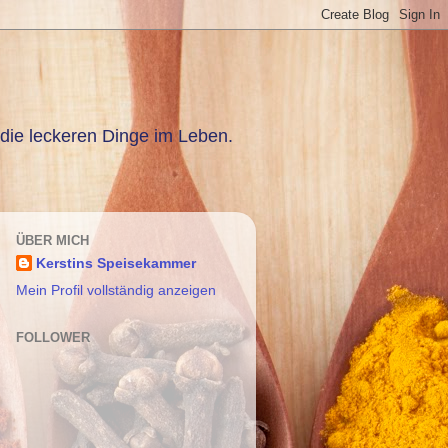
die leckeren Dinge im Leben.
ÜBER MICH
Kerstins Speisekammer
Mein Profil vollständig anzeigen
FOLLOWER