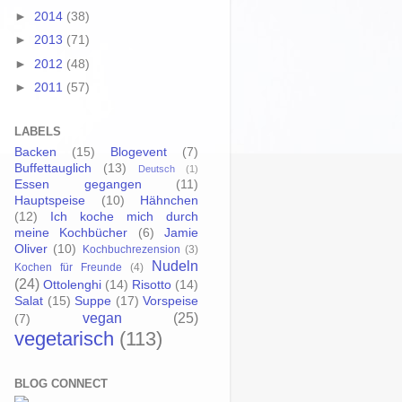
►
2014
(38)
►
2013
(71)
►
2012
(48)
►
2011
(57)
LABELS
Backen
(15)
Blogevent
(7)
Buffettauglich
(13)
Deutsch
(1)
Essen gegangen
(11)
Hauptspeise
(10)
Hähnchen
(12)
Ich koche mich durch
meine Kochbücher
(6)
Jamie
Oliver
(10)
Kochbuchrezension
(3)
Nudeln
Kochen für Freunde
(4)
(24)
Ottolenghi
(14)
Risotto
(14)
Salat
(15)
Suppe
(17)
Vorspeise
vegan
(25)
(7)
vegetarisch
(113)
BLOG CONNECT