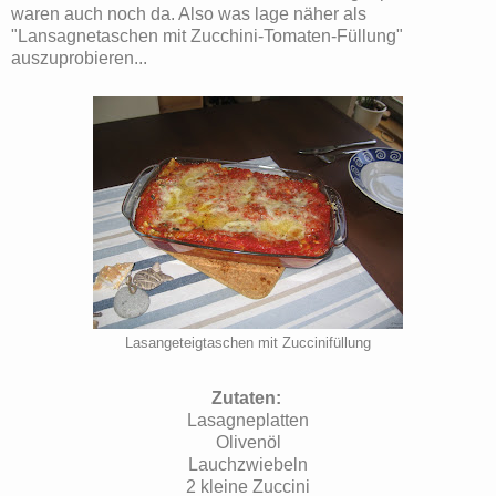
waren auch noch da. Also was lage näher als
"Lansagnetaschen mit Zucchini-Tomaten-Füllung"
auszuprobieren...
Lasangeteigtaschen mit Zuccinifüllung
Zutaten:
Lasagneplatten
Olivenöl
Lauchzwiebeln
2 kleine Zuccini