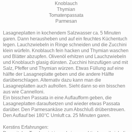
Knoblauch
Thymian
Tomatenpassata
Parmesan
Lasagneplatten in kochendem Salzwasser ca. 5 Minuten
garen. Dann herausheben und auf ein feuchtes Küchentuch
legen. Lauchzwiebeln in Ringe schneiden und die Zucchini
klein würfeln. Knoblauch fein hacken und Thymian waschen
und Blätter abzupfen. Olivenöl erhitzen und Lauchzwiebeln
und Knoblauch glasig dünsten. Zucchini hinzufügen und mit
Salz, Pfeffer und Thymian würzen. Etwas Füllung auf eine
hälfte der Lasagneplatte geben und die andere Hälfte
darüberschlagen. Alternativ dazu kann man die
Lasagneplatten auch aufrollen. Sieht dann so ein bisschen
aus wie Cannelloni.
Ein bisschen Passata in eine Auflaufform geben, die
Lasagneplatten daraufsetzen und wieder etwas Passata
darüber. Den Parmesankäse zum Abschluß drüberstreuen.
Den Auflauf bei 180°C Umluft ca. 25 Minuten garen.
Kerstins Erfahrungen: