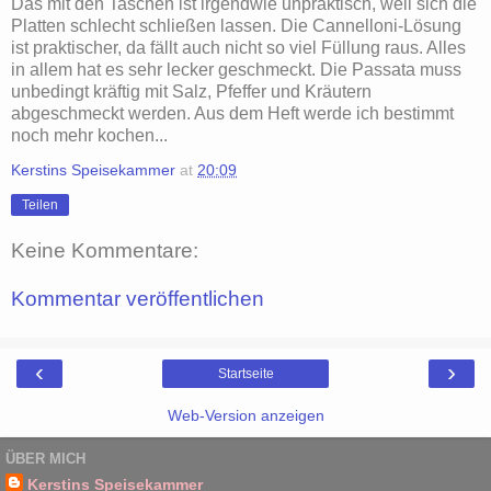
Das mit den Taschen ist irgendwie unpraktisch, weil sich die
Platten schlecht schließen lassen. Die Cannelloni-Lösung
ist praktischer, da fällt auch nicht so viel Füllung raus. Alles
in allem hat es sehr lecker geschmeckt. Die Passata muss
unbedingt kräftig mit Salz, Pfeffer und Kräutern
abgeschmeckt werden. Aus dem Heft werde ich bestimmt
noch mehr kochen...
Kerstins Speisekammer
at
20:09
Teilen
Keine Kommentare:
Kommentar veröffentlichen
‹
›
Startseite
Web-Version anzeigen
ÜBER MICH
Kerstins Speisekammer