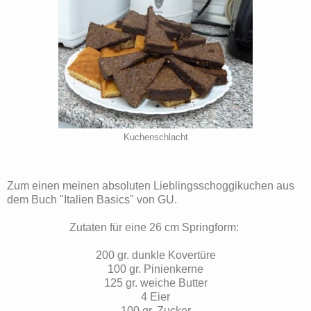
Kuchenschlacht
Zum einen meinen absoluten Lieblingsschoggikuchen aus
dem Buch "Italien Basics" von GU.
Zutaten für eine 26 cm Springform:
200 gr. dunkle Kovertüre
100 gr. Pinienkerne
125 gr. weiche Butter
4 Eier
100 gr. Zucker