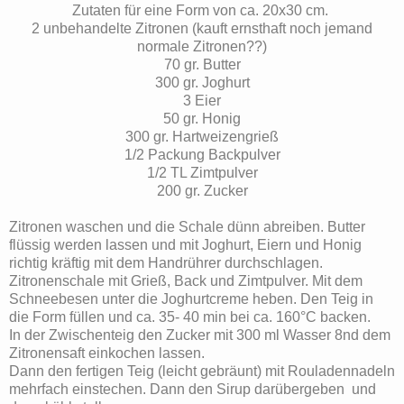
Zutaten für eine Form von ca. 20x30 cm.
2 unbehandelte Zitronen (kauft ernsthaft noch jemand
normale Zitronen??)
70 gr. Butter
300 gr. Joghurt
3 Eier
50 gr. Honig
300 gr. Hartweizengrieß
1/2 Packung Backpulver
1/2 TL Zimtpulver
200 gr. Zucker
Zitronen waschen und die Schale dünn abreiben. Butter
flüssig werden lassen und mit Joghurt, Eiern und Honig
richtig kräftig mit dem Handrührer durchschlagen.
Zitronenschale mit Grieß, Back und Zimtpulver. Mit dem
Schneebesen unter die Joghurtcreme heben. Den Teig in
die Form füllen und ca. 35- 40 min bei ca. 160°C backen.
In der Zwischenteig den Zucker mit 300 ml Wasser 8nd dem
Zitronensaft einkochen lassen.
Dann den fertigen Teig (leicht gebräunt) mit Rouladennadeln
mehrfach einstechen. Dann den Sirup darübergeben und