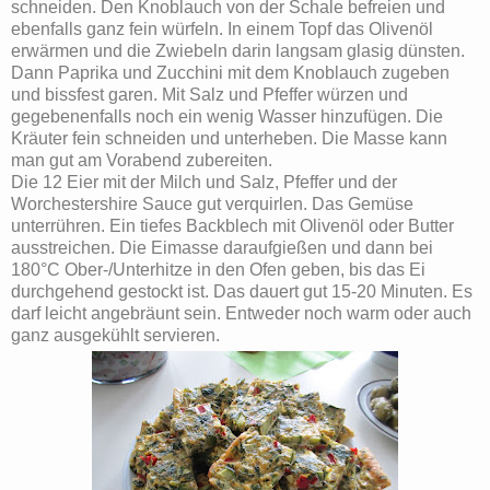
schneiden. Den Knoblauch von der Schale befreien und
ebenfalls ganz fein würfeln. In einem Topf das Olivenöl
erwärmen und die Zwiebeln darin langsam glasig dünsten.
Dann Paprika und Zucchini mit dem Knoblauch zugeben
und bissfest garen. Mit Salz und Pfeffer würzen und
gegebenenfalls noch ein wenig Wasser hinzufügen. Die
Kräuter fein schneiden und unterheben. Die Masse kann
man gut am Vorabend zubereiten.
Die 12 Eier mit der Milch und Salz, Pfeffer und der
Worchestershire Sauce gut verquirlen. Das Gemüse
unterrühren. Ein tiefes Backblech mit Olivenöl oder Butter
ausstreichen. Die Eimasse daraufgießen und dann bei
180°C Ober-/Unterhitze in den Ofen geben, bis das Ei
durchgehend gestockt ist. Das dauert gut 15-20 Minuten. Es
darf leicht angebräunt sein. Entweder noch warm oder auch
ganz ausgekühlt servieren.