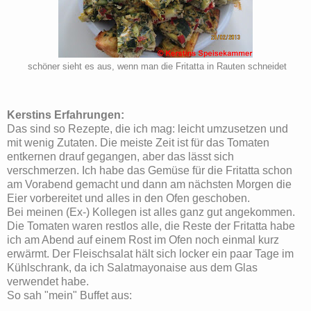
schöner sieht es aus, wenn man die Fritatta in Rauten schneidet
Kerstins Erfahrungen:
Das sind so Rezepte, die ich mag: leicht umzusetzen und
mit wenig Zutaten. Die meiste Zeit ist für das Tomaten
entkernen drauf gegangen, aber das lässt sich
verschmerzen. Ich habe das Gemüse für die Fritatta schon
am Vorabend gemacht und dann am nächsten Morgen die
Eier vorbereitet und alles in den Ofen geschoben.
Bei meinen (Ex-) Kollegen ist alles ganz gut angekommen.
Die Tomaten waren restlos alle, die Reste der Fritatta habe
ich am Abend auf einem Rost im Ofen noch einmal kurz
erwärmt. Der Fleischsalat hält sich locker ein paar Tage im
Kühlschrank, da ich Salatmayonaise aus dem Glas
verwendet habe.
So sah "mein" Buffet aus: