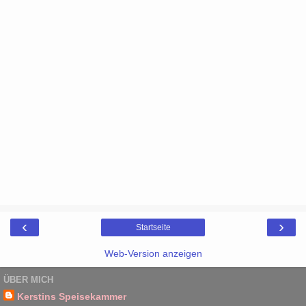
‹
›
Startseite
Web-Version anzeigen
ÜBER MICH
Kerstins Speisekammer