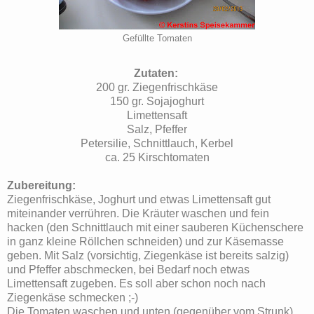
Gefüllte Tomaten
Zutaten:
200 gr. Ziegenfrischkäse
150 gr. Sojajoghurt
Limettensaft
Salz, Pfeffer
Petersilie, Schnittlauch, Kerbel
ca. 25 Kirschtomaten
Zubereitung:
Ziegenfrischkäse, Joghurt und etwas Limettensaft gut
miteinander verrühren. Die Kräuter waschen und fein
hacken (den Schnittlauch mit einer sauberen Küchenschere
in ganz kleine Röllchen schneiden) und zur Käsemasse
geben. Mit Salz (vorsichtig, Ziegenkäse ist bereits salzig)
und Pfeffer abschmecken, bei Bedarf noch etwas
Limettensaft zugeben. Es soll aber schon noch nach
Ziegenkäse schmecken ;-)
Die Tomaten waschen und unten (gegenüber vom Strunk)