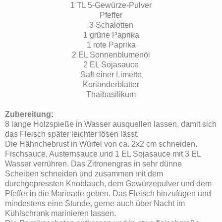
1 TL 5-Gewürze-Pulver
Pfeffer
3 Schalotten
1 grüne Paprika
1 rote Paprika
2 EL Sonnenblumenöl
2 EL Sojasauce
Saft einer Limette
Korianderblätter
Thaibasilikum
Zubereitung:
8 lange Holzspieße in Wasser ausquellen lassen, damit sich
das Fleisch später leichter lösen lässt.
Die Hähnchebrust in Würfel von ca. 2x2 cm schneiden.
Fischsauce, Austernsauce und 1 EL Sojasauce mit 3 EL
Wasser verrühren. Das Zitronengras in sehr dünne
Scheiben schneiden und zusammen mit dem
durchgepressten Knoblauch, dem Gewürzepulver und dem
Pfeffer in die Marinade geben. Das Fleisch hinzufügen und
mindestens eine Stunde, gerne auch über Nacht im
Kühlschrank marinieren lassen.