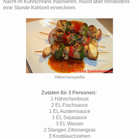
Nacht im Kühlschrank marinieren, müsst aber mindestens
eine Stunde Kühlzeit einrechnen.
Hähnchenspieße
Zutaten für 3 Personen:
1 Hähnchenbrust
2 EL Fischsauce
1 EL Austernsauce
1 EL Sojasauce
3 EL Wasser
2 Stangen Zitronengras
3 Knoblauchzehen