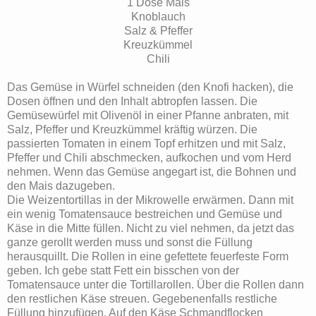
1 Dose Mais
Knoblauch
Salz & Pfeffer
Kreuzkümmel
Chili
Das Gemüse in Würfel schneiden (den Knofi hacken), die
Dosen öffnen und den Inhalt abtropfen lassen. Die
Gemüsewürfel mit Olivenöl in einer Pfanne anbraten, mit
Salz, Pfeffer und Kreuzkümmel kräftig würzen. Die
passierten Tomaten in einem Topf erhitzen und mit Salz,
Pfeffer und Chili abschmecken, aufkochen und vom Herd
nehmen. Wenn das Gemüse angegart ist, die Bohnen und
den Mais dazugeben.
Die Weizentortillas in der Mikrowelle erwärmen. Dann mit
ein wenig Tomatensauce bestreichen und Gemüse und
Käse in die Mitte füllen. Nicht zu viel nehmen, da jetzt das
ganze gerollt werden muss und sonst die Füllung
herausquillt. Die Rollen in eine gefettete feuerfeste Form
geben. Ich gebe statt Fett ein bisschen von der
Tomatensauce unter die Tortillarollen. Über die Rollen dann
den restlichen Käse streuen. Gegebenenfalls restliche
Füllung hinzufügen. Auf den Käse Schmandflocken