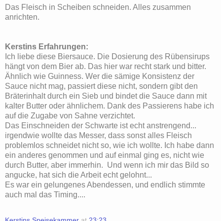
Das Fleisch in Scheiben schneiden. Alles zusammen
anrichten.
Kerstins Erfahrungen:
Ich liebe diese Biersauce. Die Dosierung des Rübensirups
hängt von dem Bier ab. Das hier war recht stark und bitter.
Ähnlich wie Guinness. Wer die sämige Konsistenz der
Sauce nicht mag, passiert diese nicht, sondern gibt den
Bräterinhalt durch ein Sieb und bindet die Sauce dann mit
kalter Butter oder ähnlichem. Dank des Passierens habe ich
auf die Zugabe von Sahne verzichtet.
Das Einschneiden der Schwarte ist echt anstrengend...
irgendwie wollte das Messer, dass sonst alles Fleisch
problemlos schneidet nicht so, wie ich wollte. Ich habe dann
ein anderes genommen und auf einmal ging es, nicht wie
durch Butter, aber immerhin. Und wenn ich mir das Bild so
angucke, hat sich die Arbeit echt gelohnt...
Es war ein gelungenes Abendessen, und endlich stimmte
auch mal das Timing....
Kerstins Speisekammer
at
23:23