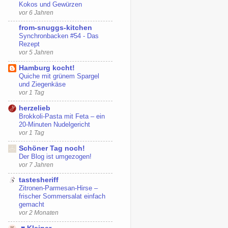
Kokos und Gewürzen
vor 6 Jahren
from-snuggs-kitchen
Synchronbacken #54 - Das
Rezept
vor 5 Jahren
Hamburg kocht!
Quiche mit grünem Spargel
und Ziegenkäse
vor 1 Tag
herzelieb
Brokkoli-Pasta mit Feta – ein
20-Minuten Nudelgericht
vor 1 Tag
Schöner Tag noch!
Der Blog ist umgezogen!
vor 7 Jahren
tastesheriff
Zitronen-Parmesan-Hirse –
frischer Sommersalat einfach
gemacht
vor 2 Monaten