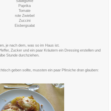
Salatgurke
Paprika
Tomate
rote Zwiebel
Zuccini
Eisbergsalat
en, je nach dem, was so im Haus ist.
Pfeffer, Zucker und ein paar Kräutern ein Dressing erstellen und
albe Stunde durchziehen.
tisch geben sollte, mussten ein paar Pfirsiche dran glauben: