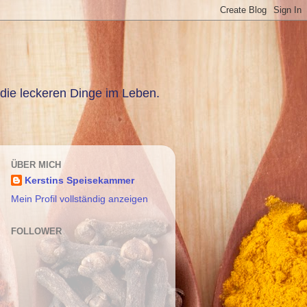
die leckeren Dinge im Leben.
ÜBER MICH
Kerstins Speisekammer
Mein Profil vollständig anzeigen
FOLLOWER