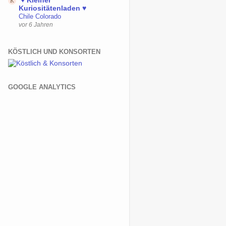
♥ Kleiner
Kuriositätenladen ♥
Chile Colorado
vor 6 Jahren
KÖSTLICH UND KONSORTEN
GOOGLE ANALYTICS