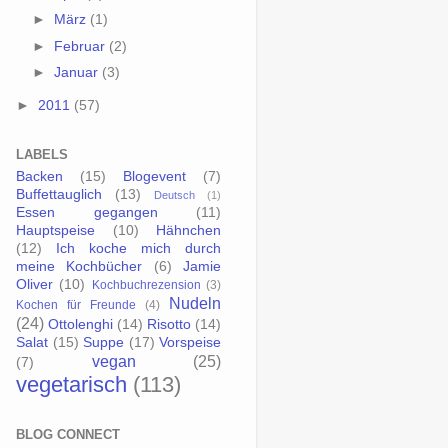
►
März
(1)
►
Februar
(2)
►
Januar
(3)
►
2011
(57)
LABELS
Backen
(15)
Blogevent
(7)
Buffettauglich
(13)
Deutsch
(1)
Essen gegangen
(11)
Hauptspeise
(10)
Hähnchen
(12)
Ich koche mich durch
meine Kochbücher
(6)
Jamie
Oliver
(10)
Kochbuchrezension
(3)
Nudeln
Kochen für Freunde
(4)
(24)
Ottolenghi
(14)
Risotto
(14)
Salat
(15)
Suppe
(17)
Vorspeise
vegan
(25)
(7)
vegetarisch
(113)
BLOG CONNECT