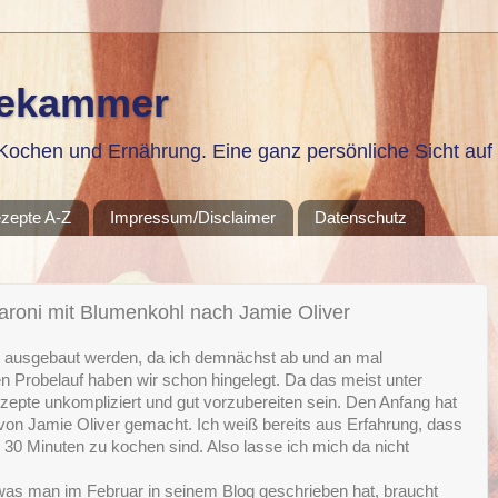
sekammer
ochen und Ernährung. Eine ganz persönliche Sicht auf 
zepte A-Z
Impressum/Disclaimer
Datenschutz
aroni mit Blumenkohl nach Jamie Oliver
it ausgebaut werden, da ich demnächst ab und an mal
n Probelauf haben wir schon hingelegt. Da das meist unter
zepte unkompliziert und gut vorzubereiten sein. Den Anfang hat
on Jamie Oliver gemacht. Ich weiß bereits aus Erfahrung, dass
 30 Minuten zu kochen sind. Also lasse ich mich da nicht
s man im Februar in seinem Blog geschrieben hat, braucht