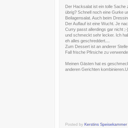
Der Hacksalat ist ein tolle Sach
übrig? Schnell noch eine Gurke 
Beilagensalat. Auch beim Dressin
Der Auflauf ist eine Wucht. Je n
Curry passt allerdings gar nicht ;
und schmeckt sehr lecker. Ich h
eh alles geschreddert....
Zum Dessert ist an anderer Stelle
Fall frische Pfirsiche zu verwende
Meinen Gästen hat es geschmeckt 
anderen Gerichten kombinieren.U
Posted by
Kerstins Speisekammer