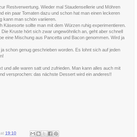
e zur Restverwertung. Wieder mal Staudensellerie und Möhren
und ein paar Tomaten dazu und schon hat man einen leckeren
g kann man schön variieren.
ach Käsesorte sollte man mit dem Würzen ruhig experimentieren.
-) Die Kruste hört sich zwar ungewöhnlich an, geht aber schnell
abe eine Mischung aus Pancetta und Bacon genommen. Wird ja
 ja schon genug geschrieben worden. Es lohnt sich auf jeden
n!
und alle waren satt und zufrieden. Man kann alles auch mit
nd versprochen: das nächste Dessert wird ein anderes!!
at
19:10