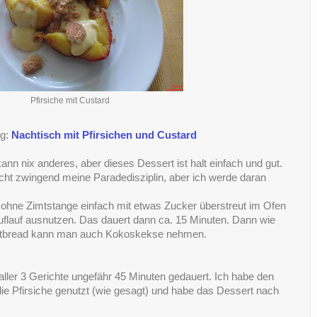
Pfirsiche mit Custard
g:
Nachtisch mit Pfirsichen und Custard
 kann nix anderes, aber dieses Dessert ist halt einfach und gut.
icht zwingend meine Paradedisziplin, aber ich werde daran
e ohne Zimtstange einfach mit etwas Zucker überstreut im Ofen
lauf ausnutzen. Das dauert dann ca. 15 Minuten. Dann wie
hortbread kann man auch Kokoskekse nehmen.
 aller 3 Gerichte ungefähr 45 Minuten gedauert. Ich habe den
die Pfirsiche genutzt (wie gesagt) und habe das Dessert nach