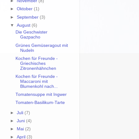
►
November
(8)
►
Oktober
(1)
►
September
(3)
▼
August
(6)
Die Geschwister
Gazpacho
Grünes Gemüseragout mit
Nudeln
Kochen für Freunde -
Griechisches
Zitronenhähnchen
Kochen für Freunde -
Maccaroni mit
Blumenkohl nach...
Tomatensuppe mit Ingwer
Tomaten-Basilikum-Tarte
►
Juli
(7)
►
Juni
(4)
►
Mai
(2)
►
April
(3)