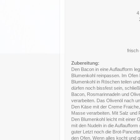
4
frisc
Zubereitung:
Den Bacon in eine Auflaufform leg
Blumenkohl reinpassen. Im Ofen b
Blumenkohl in Röschen teilen un
dürfen noch bissfest sein, schließ
Bacon, Rosmarinnadeln und Olive
verarbeiten. Das Olivenöl nach und
Den Käse mit der Creme Fraiche,
Masse verarbeiten. Mit Salz und
Den Blumenkohl leicht mit einer
mit den Nudeln in die Auflauffor
guter Letzt noch die Brot-Pancett
den Ofen. Wenn alles kocht und gold