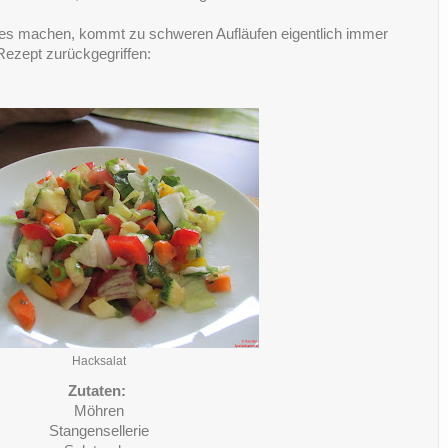
ches machen, kommt zu schweren Aufläufen eigentlich immer
Rezept zurückgegriffen:
Hacksalat
Zutaten:
Möhren
Stangensellerie