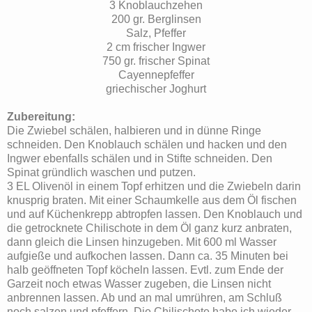
3 Knoblauchzehen
200 gr. Berglinsen
Salz, Pfeffer
2 cm frischer Ingwer
750 gr. frischer Spinat
Cayennepfeffer
griechischer Joghurt
Zubereitung:
Die Zwiebel schälen, halbieren und in dünne Ringe
schneiden. Den Knoblauch schälen und hacken und den
Ingwer ebenfalls schälen und in Stifte schneiden. Den
Spinat gründlich waschen und putzen.
3 EL Olivenöl in einem Topf erhitzen und die Zwiebeln darin
knusprig braten. Mit einer Schaumkelle aus dem Öl fischen
und auf Küchenkrepp abtropfen lassen. Den Knoblauch und
die getrocknete Chilischote in dem Öl ganz kurz anbraten,
dann gleich die Linsen hinzugeben. Mit 600 ml Wasser
aufgieße und aufkochen lassen. Dann ca. 35 Minuten bei
halb geöffneten Topf köcheln lassen. Evtl. zum Ende der
Garzeit noch etwas Wasser zugeben, die Linsen nicht
anbrennen lassen. Ab und an mal umrühren, am Schluß
noch salzen und pfeffern. Die Chilischote habe ich wieder