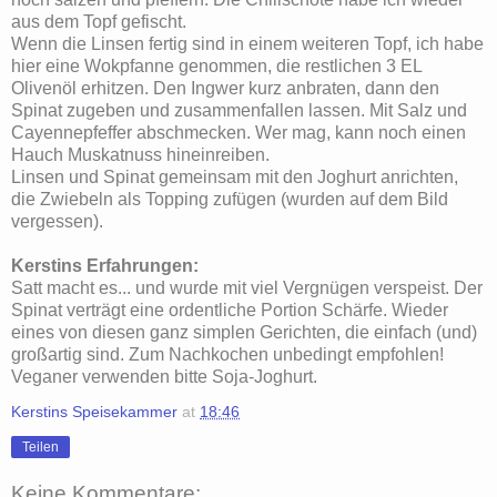
aus dem Topf gefischt.
Wenn die Linsen fertig sind in einem weiteren Topf, ich habe
hier eine Wokpfanne genommen, die restlichen 3 EL
Olivenöl erhitzen. Den Ingwer kurz anbraten, dann den
Spinat zugeben und zusammenfallen lassen. Mit Salz und
Cayennepfeffer abschmecken. Wer mag, kann noch einen
Hauch Muskatnuss hineinreiben.
Linsen und Spinat gemeinsam mit den Joghurt anrichten,
die Zwiebeln als Topping zufügen (wurden auf dem Bild
vergessen).
Kerstins Erfahrungen:
Satt macht es... und wurde mit viel Vergnügen verspeist. Der
Spinat verträgt eine ordentliche Portion Schärfe. Wieder
eines von diesen ganz simplen Gerichten, die einfach (und)
großartig sind. Zum Nachkochen unbedingt empfohlen!
Veganer verwenden bitte Soja-Joghurt.
Kerstins Speisekammer
at
18:46
Teilen
Keine Kommentare: