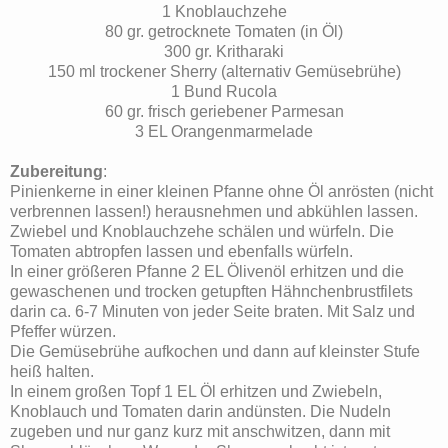
1 Knoblauchzehe
80 gr. getrocknete Tomaten (in Öl)
300 gr. Kritharaki
150 ml trockener Sherry (alternativ Gemüsebrühe)
1 Bund Rucola
60 gr. frisch geriebener Parmesan
3 EL Orangenmarmelade
Zubereitung
:
Pinienkerne in einer kleinen Pfanne ohne Öl anrösten (nicht
verbrennen lassen!) herausnehmen und abkühlen lassen.
Zwiebel und Knoblauchzehe schälen und würfeln. Die
Tomaten abtropfen lassen und ebenfalls würfeln.
In einer größeren Pfanne 2 EL Ölivenöl erhitzen und die
gewaschenen und trocken getupften Hähnchenbrustfilets
darin ca. 6-7 Minuten von jeder Seite braten. Mit Salz und
Pfeffer würzen.
Die Gemüsebrühe aufkochen und dann auf kleinster Stufe
heiß halten.
In einem großen Topf 1 EL Öl erhitzen und Zwiebeln,
Knoblauch und Tomaten darin andünsten. Die Nudeln
zugeben und nur ganz kurz mit anschwitzen, dann mit