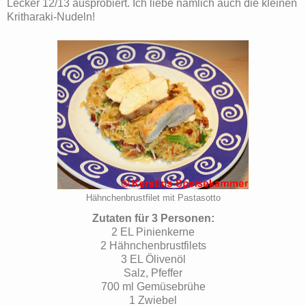
Lecker 12/13 ausprobiert. Ich liebe nämlich auch die kleinen
Kritharaki-Nudeln!
Hähnchenbrustfilet mit Pastasotto
Zutaten für 3 Personen:
2 EL Pinienkerne
2 Hähnchenbrustfilets
3 EL Ölivenöl
Salz, Pfeffer
700 ml Gemüsebrühe
1 Zwiebel