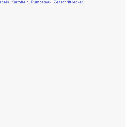
ebeln
,
Kartoffeln
,
Rumpsteak
,
Zeitschrift lecker