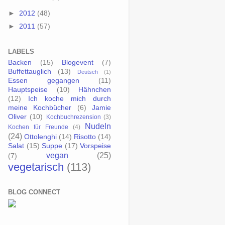
►
2012
(48)
►
2011
(57)
LABELS
Backen
(15)
Blogevent
(7)
Buffettauglich
(13)
Deutsch
(1)
Essen gegangen
(11)
Hauptspeise
(10)
Hähnchen
(12)
Ich koche mich durch
meine Kochbücher
(6)
Jamie
Oliver
(10)
Kochbuchrezension
(3)
Nudeln
Kochen für Freunde
(4)
(24)
Ottolenghi
(14)
Risotto
(14)
Salat
(15)
Suppe
(17)
Vorspeise
vegan
(25)
(7)
vegetarisch
(113)
BLOG CONNECT