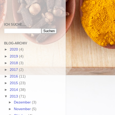
ICH SUCHE....
BLOG-ARCHIV
►
2020
(4)
►
2019
(4)
►
2018
(3)
►
2017
(2)
►
2016
(11)
►
2015
(23)
►
2014
(38)
▼
2013
(71)
►
Dezember
(3)
►
November
(5)