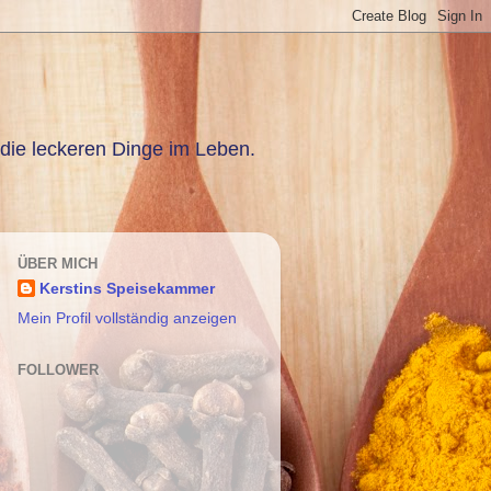
die leckeren Dinge im Leben.
ÜBER MICH
Kerstins Speisekammer
Mein Profil vollständig anzeigen
FOLLOWER