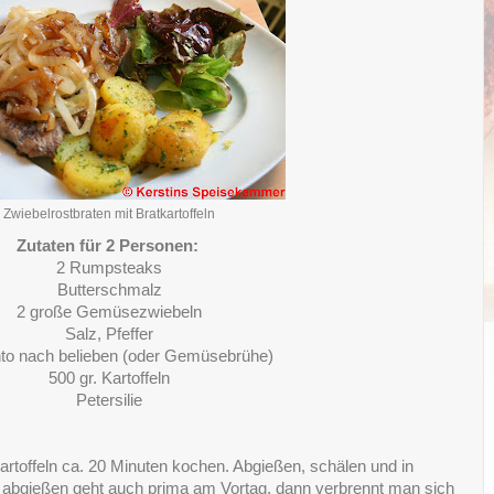
Zwiebelrostbraten mit Bratkartoffeln
Zutaten für 2 Personen:
2 Rumpsteaks
Butterschmalz
2 große Gemüsezwiebeln
Salz, Pfeffer
to nach belieben (oder Gemüsebrühe)
500 gr. Kartoffeln
Petersilie
kartoffeln ca. 20 Minuten kochen. Abgießen, schälen und in
abgießen geht auch prima am Vortag, dann verbrennt man sich