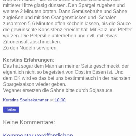
mittlerer Hitze glasig dünsten. Den Spargel zugeben und
weitere 2 Minuten braten. Dann Gemüsebrühe und Sahne
zugießen und mit den Orangenstücken und -Schalen
zusammen 5-6 Minuten offen köcheln lassen, bis die Sauce
die gewünschte Konsistenz erreicht hat. Mit Salz und Pfeffer
würzen. Die Petersilie unterheben und evtl. mit etwas
Zitronensaft abschmecken.
Zu den Nudeln servieren.
Kerstins Erfahrungen:
Das hat sogar dem Mann an meiner Seite geschmeckt, der
eigentlich nicht so begeistert von Obst im Essen ist. Und
dem OK wird es das bei uns bestimmt auch in der nächsten
Spargelsaison wieder geben.
Veganer ersetzen die Sahne bitte durch Sojasauce.
Kerstins Speisekammer
at
10:00
Teilen
Keine Kommentare:
Kommentar veröffentlichen