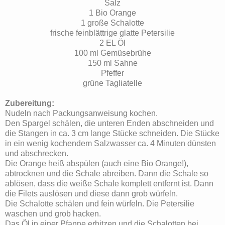
Salz
1 Bio Orange
1 große Schalotte
frische feinblättrige glatte Petersilie
2 EL Öl
100 ml Gemüsebrühe
150 ml Sahne
Pfeffer
grüne Tagliatelle
Zubereitung:
Nudeln nach Packungsanweisung kochen.
Den Spargel schälen, die unteren Enden abschneiden und
die Stangen in ca. 3 cm lange Stücke schneiden. Die Stücke
in ein wenig kochendem Salzwasser ca. 4 Minuten dünsten
und abschrecken.
Die Orange heiß abspülen (auch eine Bio Orange!),
abtrocknen und die Schale abreiben. Dann die Schale so
ablösen, dass die weiße Schale komplett entfernt ist. Dann
die Filets auslösen und diese dann grob würfeln.
Die Schalotte schälen und fein würfeln. Die Petersilie
waschen und grob hacken.
Das Öl in einer Pfanne erhitzen und die Schalotten bei