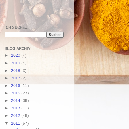
ICH SUCHE....
BLOG-ARCHIV
►
2020
(4)
►
2019
(4)
►
2018
(3)
►
2017
(2)
►
2016
(11)
►
2015
(23)
►
2014
(38)
►
2013
(71)
►
2012
(48)
▼
2011
(57)