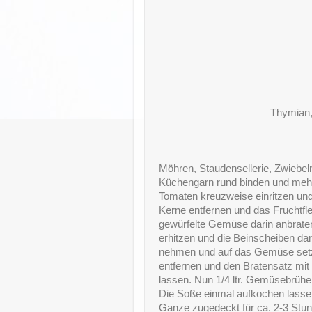
Thymian, 
Möhren, Staudensellerie, Zwiebel
Küchengarn rund binden und mehli
Tomaten kreuzweise einritzen un
Kerne entfernen und das Fruchtfle
gewürfelte Gemüse darin anbrate
erhitzen und die Beinscheiben dar
nehmen und auf das Gemüse setz
entfernen und den Bratensatz mi
lassen. Nun 1/4 ltr. Gemüsebrühe
Die Soße einmal aufkochen lassen
Ganze zugedeckt für ca. 2-3 Stund