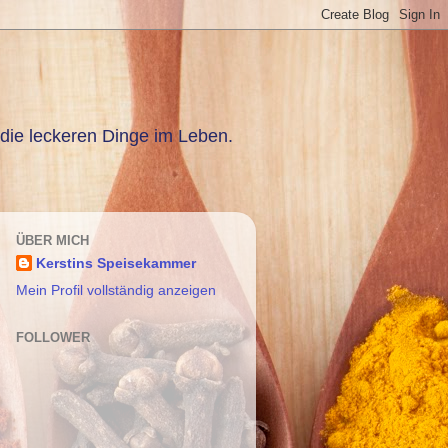
die leckeren Dinge im Leben.
ÜBER MICH
Kerstins Speisekammer
Mein Profil vollständig anzeigen
FOLLOWER