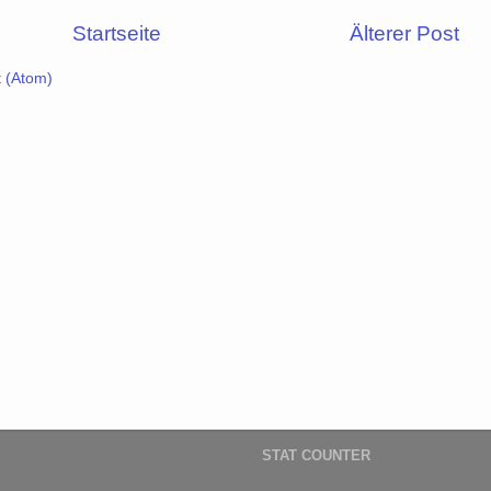
Startseite
Älterer Post
 (Atom)
STAT COUNTER