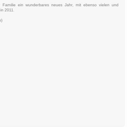
r Familie ein wunderbares neues Jahr, mit ebenso vielen und
in 2011.
o)