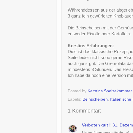
Währenddessen aus der abgerieben
3 ganz fein gewürfelten Knoblauc
Die Beinscheiben mit der Gemü
entweder Risotto oder Kartoffeln.
Kerstins Erfahrungen:
Dies ist das klassische Rezept, 
Seite leider nicht sooo gerne Risot
auch ganz gut. Die Gremolata dazu 
mindestens 3 Stunden. Das Fleisc
Ich habe da noch eine Version mit
Posted by
Kerstins Speisekammer
Labels:
Beinscheiben
,
Italienische
1 Kommentar:
Verboten gut !
31. Dezem
Liebe Namensvetterin ;o),