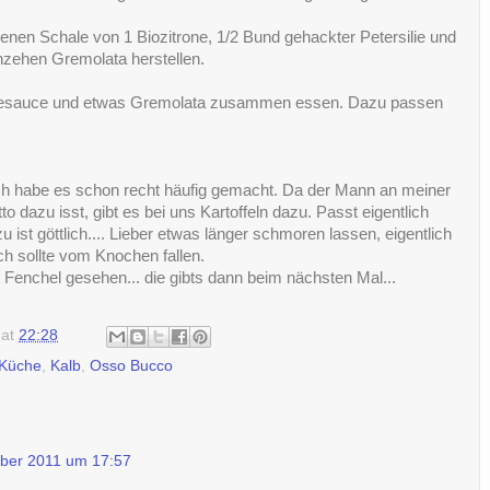
en Schale von 1 Biozitrone, 1/2 Bund gehackter Petersilie und
hzehen Gremolata herstellen.
sesauce und etwas Gremolata zusammen essen. Dazu passen
ich habe es schon recht häufig gemacht. Da der Mann an meiner
to dazu isst, gibt es bei uns Kartoffeln dazu. Passt eigentlich
ist göttlich.... Lieber etwas länger schmoren lassen, eigentlich
h sollte vom Knochen fallen.
 Fenchel gesehen... die gibts dann beim nächsten Mal...
at
22:28
 Küche
,
Kalb
,
Osso Bucco
ber 2011 um 17:57