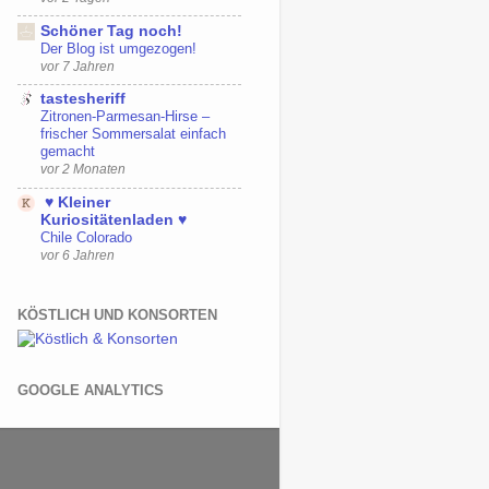
Schöner Tag noch!
Der Blog ist umgezogen!
vor 7 Jahren
tastesheriff
Zitronen-Parmesan-Hirse –
frischer Sommersalat einfach
gemacht
vor 2 Monaten
♥ Kleiner
Kuriositätenladen ♥
Chile Colorado
vor 6 Jahren
KÖSTLICH UND KONSORTEN
GOOGLE ANALYTICS