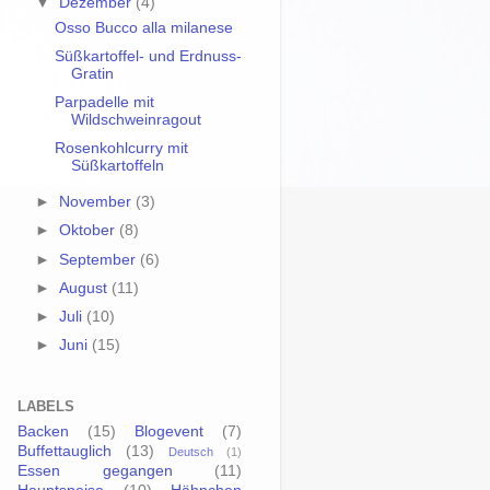
▼
Dezember
(4)
Osso Bucco alla milanese
Süßkartoffel- und Erdnuss-
Gratin
Parpadelle mit
Wildschweinragout
Rosenkohlcurry mit
Süßkartoffeln
►
November
(3)
►
Oktober
(8)
►
September
(6)
►
August
(11)
►
Juli
(10)
►
Juni
(15)
LABELS
Backen
(15)
Blogevent
(7)
Buffettauglich
(13)
Deutsch
(1)
Essen gegangen
(11)