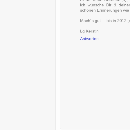
ich wünsche Dir & deine
schönen Erinnerungen wie 
Mach´s gut ... bis in 2012 ;
Lg Kerstin
Antworten