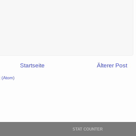
Startseite
Älterer Post
 (Atom)
STAT COUNTER