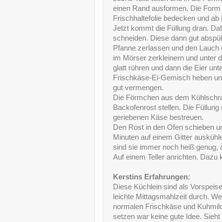
einen Rand ausformen. Die Form so
Frischhaltefolie bedecken und ab
Jetzt kommt die Füllung dran. Daf
schneiden. Diese dann gut abspüle
Pfanne zerlassen und den Lauch 
im Mörser zerkleinern und unter 
glatt rühren und dann die Eier un
Frischkäse-Ei-Gemisch heben und
gut vermengen.
Die Förmchen aus dem Kühlschrank
Backofenrost stellen. Die Füllung
geriebenen Käse bestreuen.
Den Rost in den Ofen schieben un
Minuten auf einem Gitter auskühl
sind sie immer noch heiß genug, 
Auf einem Teller anrichten. Dazu 
Kerstins Erfahrungen:
Diese Küchlein sind als Vorspeise
leichte Mittagsmahlzeit durch. W
normalen Frischkäse und Kuhmilch
setzen war keine gute Idee. Sieht