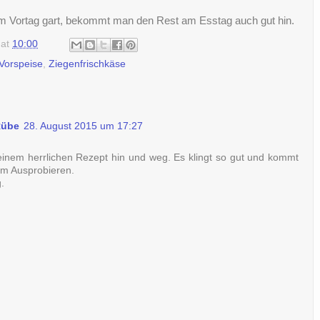
m Vortag gart, bekommt man den Rest am Esstag auch gut hin.
at
10:00
Vorspeise
,
Ziegenfrischkäse
Rübe
28. August 2015 um 17:27
Deinem herrlichen Rezept hin und weg. Es klingt so gut und kommt
zum Ausprobieren.
.