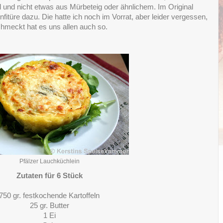
rd und nicht etwas aus Mürbeteig oder ähnlichem. Im Original
itüre dazu. Die hatte ich noch im Vorrat, aber leider vergessen,
chmeckt hat es uns allen auch so.
Pfälzer Lauchküchlein
Zutaten für 6 Stück
750 gr. festkochende Kartoffeln
25 gr. Butter
1 Ei