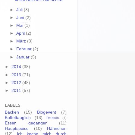
►
Juli
(3)
►
Juni
(2)
►
Mai
(1)
►
April
(2)
►
März
(3)
►
Februar
(2)
►
Januar
(5)
►
2014
(38)
►
2013
(71)
►
2012
(48)
►
2011
(57)
LABELS
Backen
(15)
Blogevent
(7)
Buffettauglich
(13)
Deutsch
(1)
Essen gegangen
(11)
Hauptspeise
(10)
Hähnchen
(12)
Ich koche mich durch