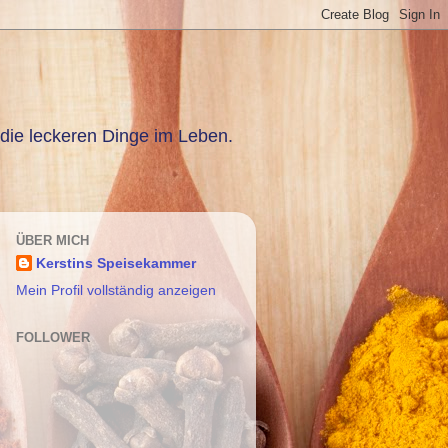
die leckeren Dinge im Leben.
ÜBER MICH
Kerstins Speisekammer
Mein Profil vollständig anzeigen
FOLLOWER