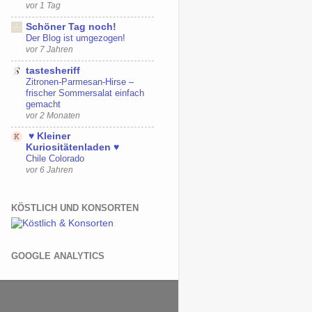
vor 1 Tag
Schöner Tag noch!
Der Blog ist umgezogen!
vor 7 Jahren
tastesheriff
Zitronen-Parmesan-Hirse –
frischer Sommersalat einfach
gemacht
vor 2 Monaten
♥ Kleiner
Kuriositätenladen ♥
Chile Colorado
vor 6 Jahren
KÖSTLICH UND KONSORTEN
GOOGLE ANALYTICS