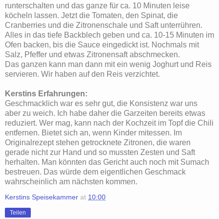
runterschalten und das ganze für ca. 10 Minuten leise
köcheln lassen. Jetzt die Tomaten, den Spinat, die
Cranberries und die Zitronenschale und Saft unterrühren.
Alles in das tiefe Backblech geben und ca. 10-15 Minuten im
Ofen backen, bis die Sauce eingedickt ist. Nochmals mit
Salz, Pfeffer und etwas Zitronensaft abschmecken.
Das ganzen kann man dann mit ein wenig Joghurt und Reis
servieren. Wir haben auf den Reis verzichtet.
Kerstins Erfahrungen:
Geschmacklich war es sehr gut, die Konsistenz war uns
aber zu weich. Ich habe daher die Garzeiten bereits etwas
reduziert. Wer mag, kann nach der Kochzeit im Topf die Chili
entfernen. Bietet sich an, wenn Kinder mitessen. Im
Originalrezept stehen getrocknete Zitronen, die waren
gerade nicht zur Hand und so mussten Zesten und Saft
herhalten. Man könnten das Gericht auch noch mit Sumach
bestreuen. Das würde dem eigentlichen Geschmack
wahrscheinlich am nächsten kommen.
Kerstins Speisekammer
at
10:00
Teilen