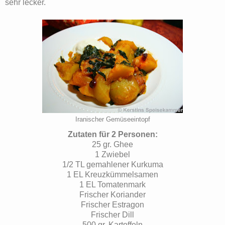
sehr lecker.
Iranischer Gemüseeintopf
Zutaten für 2 Personen:
25 gr. Ghee
1 Zwiebel
1/2 TL gemahlener Kurkuma
1 EL Kreuzkümmelsamen
1 EL Tomatenmark
Frischer Koriander
Frischer Estragon
Frischer Dill
500 gr. Kartoffeln