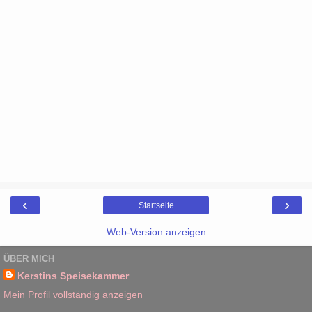
‹
›
Startseite
Web-Version anzeigen
ÜBER MICH
Kerstins Speisekammer
Mein Profil vollständig anzeigen