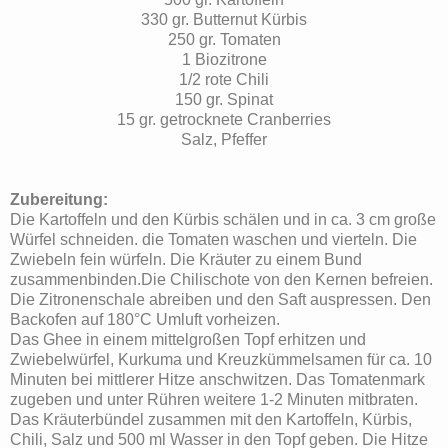
330 gr. Butternut Kürbis
250 gr. Tomaten
1 Biozitrone
1/2 rote Chili
150 gr. Spinat
15 gr. getrocknete Cranberries
Salz, Pfeffer
Zubereitung:
Die Kartoffeln und den Kürbis schälen und in ca. 3 cm große
Würfel schneiden. die Tomaten waschen und vierteln. Die
Zwiebeln fein würfeln. Die Kräuter zu einem Bund
zusammenbinden.Die Chilischote von den Kernen befreien.
Die Zitronenschale abreiben und den Saft auspressen. Den
Backofen auf 180°C Umluft vorheizen.
Das Ghee in einem mittelgroßen Topf erhitzen und
Zwiebelwürfel, Kurkuma und Kreuzkümmelsamen für ca. 10
Minuten bei mittlerer Hitze anschwitzen. Das Tomatenmark
zugeben und unter Rühren weitere 1-2 Minuten mitbraten.
Das Kräuterbündel zusammen mit den Kartoffeln, Kürbis,
Chili, Salz und 500 ml Wasser in den Topf geben. Die Hitze