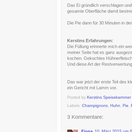
Das Ei gründlich verschlagen und
gesamte Oberfläche damit bestre
Die Pie dann für 30 Minuten in d
Kerstins Erfahrungen:
Die Füllung erinnerte mich ein w
meiner Seite hat es ganz ausgeze
kochen. Gekochtes Hühnerfleisch
Und diese Art der Restverwertung
Das war jetzt der erste Teil des k
ein Gericht mit Lamm vor.
Posted by
Kerstins Speisekammer
Labels:
Champignons
,
Huhn
,
Pie
,
3 Kommentare:
Fiona
10. März 2015 um 