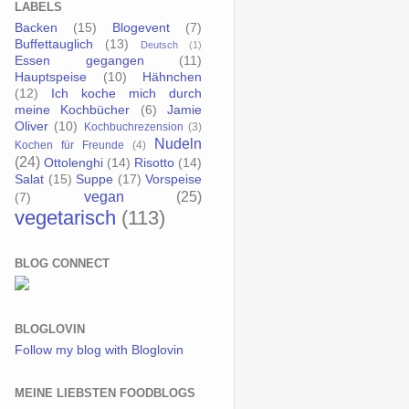
LABELS
Backen
(15)
Blogevent
(7)
Buffettauglich
(13)
Deutsch
(1)
Essen gegangen
(11)
Hauptspeise
(10)
Hähnchen
(12)
Ich koche mich durch
meine Kochbücher
(6)
Jamie
Oliver
(10)
Kochbuchrezension
(3)
Nudeln
Kochen für Freunde
(4)
(24)
Ottolenghi
(14)
Risotto
(14)
Salat
(15)
Suppe
(17)
Vorspeise
vegan
(25)
(7)
vegetarisch
(113)
BLOG CONNECT
BLOGLOVIN
Follow my blog with Bloglovin
MEINE LIEBSTEN FOODBLOGS