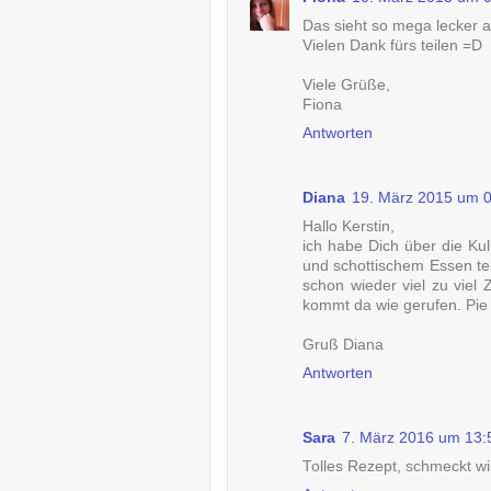
Das sieht so mega lecker 
Vielen Dank fürs teilen =D
Viele Grüße,
Fiona
Antworten
Diana
19. März 2015 um 
Hallo Kerstin,
ich habe Dich über die Ku
und schottischem Essen teil
schon wieder viel zu viel
kommt da wie gerufen. Pie g
Gruß Diana
Antworten
Sara
7. März 2016 um 13:
Tolles Rezept, schmeckt wir