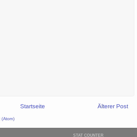
Startseite
Älterer Post
 (Atom)
STAT COUNTER