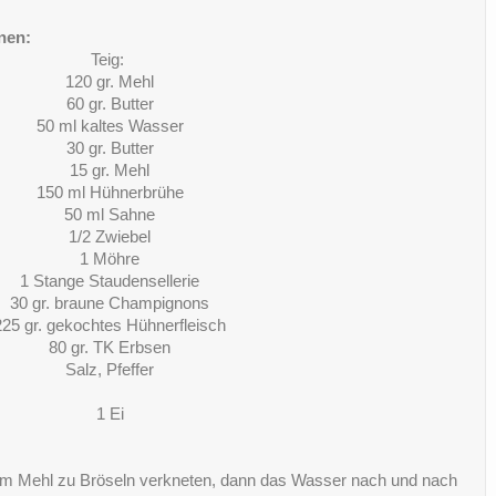
onen:
Teig:
120 gr. Mehl
60 gr. Butter
50 ml kaltes Wasser
30 gr. Butter
15 gr. Mehl
150 ml Hühnerbrühe
50 ml Sahne
1/2 Zwiebel
1 Möhre
1 Stange Staudensellerie
30 gr. braune Champignons
225 gr. gekochtes Hühnerfleisch
80 gr. TK Erbsen
Salz, Pfeffer
1 Ei
 dem Mehl zu Bröseln verkneten, dann das Wasser nach und nach