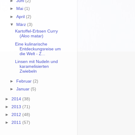
►
Juni
(2)
►
Mai
(1)
►
April
(2)
▼
März
(3)
Kartoffel-Erbsen Curry
(Aloo matar)
Eine kulinarische
Entdeckungsreise um
die Welt - Z...
Linsen mit Nudeln und
karamelisierten
Zwiebeln
►
Februar
(2)
►
Januar
(5)
►
2014
(38)
►
2013
(71)
►
2012
(48)
►
2011
(57)