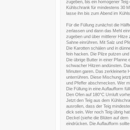
zugeben, bis ein homogener Teig e
Kühlschrank für mindestens 30 M
lasse ihn bis zum Abend im Kühl
Für die Füllung zunächst die Hälft
zerlassen und dann das Mehl einr
zugeben und über mittlerer Hitze
Sahne einrühren. Mit Salz und Pfe
Die Karotten schälen und in dünne
fein hacken. Die Pilze putzen und 
Die übrige Butter in einer Pfanne 
schwacher Hitzen andünsten. Dann
Minuten garen. Das zerkleinerte 
unterrühren. Diese Mischung jet
und Pfeffer abschmecken. Wer ma
Die Füllung in eine Auflaufform fül
Den Ofen auf 180°C Umluft vorhe
Jetzt den Teig aus dem Kühlschr
ausrollen, dass der Teig mindeste
dick sein. Wer noch Teig übrig h
Deckel (siehe die Blüten auf dem 
eindrücken. Die Auflaufform sollte 