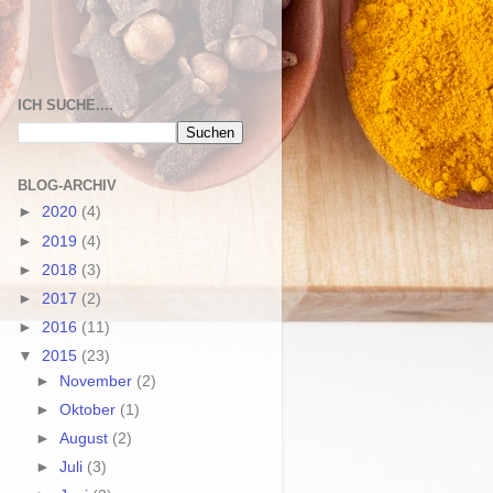
ICH SUCHE....
BLOG-ARCHIV
►
2020
(4)
►
2019
(4)
►
2018
(3)
►
2017
(2)
►
2016
(11)
▼
2015
(23)
►
November
(2)
►
Oktober
(1)
►
August
(2)
►
Juli
(3)