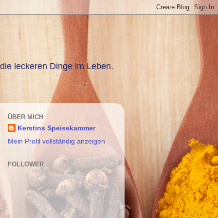
die leckeren Dinge im Leben.
ÜBER MICH
Kerstins Speisekammer
Mein Profil vollständig anzeigen
FOLLOWER