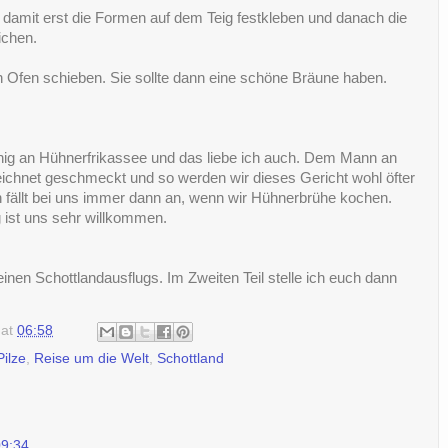
 damit erst die Formen auf dem Teig festkleben und danach die
ichen.
en Ofen schieben. Sie sollte dann eine schöne Bräune haben.
enig an Hühnerfrikassee und das liebe ich auch. Dem Mann an
ichnet geschmeckt und so werden wir dieses Gericht wohl öfter
 fällt bei uns immer dann an, wenn wir Hühnerbrühe kochen.
 ist uns sehr willkommen.
leinen Schottlandausflugs. Im Zweiten Teil stelle ich euch dann
at
06:58
Pilze
,
Reise um die Welt
,
Schottland
09:34