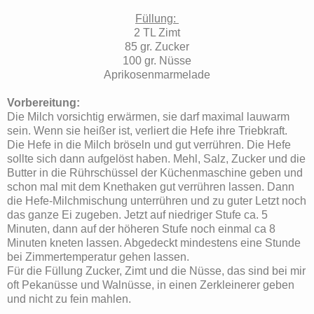
Füllung:
2 TL Zimt
85 gr. Zucker
100 gr. Nüsse
Aprikosenmarmelade
Vorbereitung:
Die Milch vorsichtig erwärmen, sie darf maximal lauwarm
sein. Wenn sie heißer ist, verliert die Hefe ihre Triebkraft.
Die Hefe in die Milch bröseln und gut verrühren. Die Hefe
sollte sich dann aufgelöst haben. Mehl, Salz, Zucker und die
Butter in die Rührschüssel der Küchenmaschine geben und
schon mal mit dem Knethaken gut verrühren lassen. Dann
die Hefe-Milchmischung unterrühren und zu guter Letzt noch
das ganze Ei zugeben. Jetzt auf niedriger Stufe ca. 5
Minuten, dann auf der höheren Stufe noch einmal ca 8
Minuten kneten lassen. Abgedeckt mindestens eine Stunde
bei Zimmertemperatur gehen lassen.
Für die Füllung Zucker, Zimt und die Nüsse, das sind bei mir
oft Pekanüsse und Walnüsse, in einen Zerkleinerer geben
und nicht zu fein mahlen.