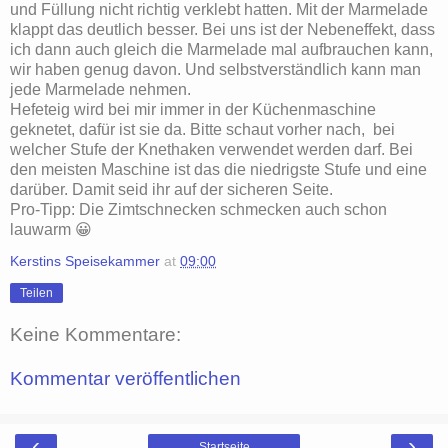
und Füllung nicht richtig verklebt hatten. Mit der Marmelade
klappt das deutlich besser. Bei uns ist der Nebeneffekt, dass
ich dann auch gleich die Marmelade mal aufbrauchen kann,
wir haben genug davon. Und selbstverständlich kann man
jede Marmelade nehmen.
Hefeteig wird bei mir immer in der Küchenmaschine
geknetet, dafür ist sie da. Bitte schaut vorher nach, bei
welcher Stufe der Knethaken verwendet werden darf. Bei
den meisten Maschine ist das die niedrigste Stufe und eine
darüber. Damit seid ihr auf der sicheren Seite.
Pro-Tipp: Die Zimtschnecken schmecken auch schon
lauwarm 😀
Kerstins Speisekammer
at
09:00
Teilen
Keine Kommentare:
Kommentar veröffentlichen
‹
›
Startseite