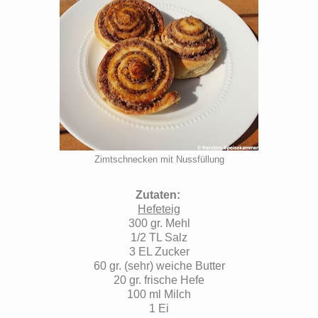
Zimtschnecken mit Nussfüllung
Zutaten:
Hefeteig
300 gr. Mehl
1/2 TL Salz
3 EL Zucker
60 gr. (sehr) weiche Butter
20 gr. frische Hefe
100 ml Milch
1 Ei