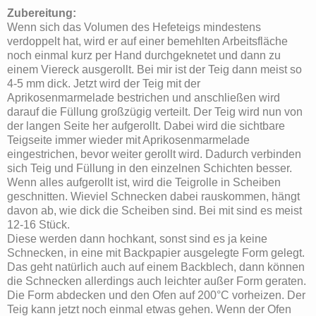
Zubereitung:
Wenn sich das Volumen des Hefeteigs mindestens
verdoppelt hat, wird er auf einer bemehlten Arbeitsfläche
noch einmal kurz per Hand durchgeknetet und dann zu
einem Viereck ausgerollt. Bei mir ist der Teig dann meist so
4-5 mm dick. Jetzt wird der Teig mit der
Aprikosenmarmelade bestrichen und anschließen wird
darauf die Füllung großzügig verteilt. Der Teig wird nun von
der langen Seite her aufgerollt. Dabei wird die sichtbare
Teigseite immer wieder mit Aprikosenmarmelade
eingestrichen, bevor weiter gerollt wird. Dadurch verbinden
sich Teig und Füllung in den einzelnen Schichten besser.
Wenn alles aufgerollt ist, wird die Teigrolle in Scheiben
geschnitten. Wieviel Schnecken dabei rauskommen, hängt
davon ab, wie dick die Scheiben sind. Bei mit sind es meist
12-16 Stück.
Diese werden dann hochkant, sonst sind es ja keine
Schnecken, in eine mit Backpapier ausgelegte Form gelegt.
Das geht natürlich auch auf einem Backblech, dann können
die Schnecken allerdings auch leichter außer Form geraten.
Die Form abdecken und den Ofen auf 200°C vorheizen. Der
Teig kann jetzt noch einmal etwas gehen. Wenn der Ofen