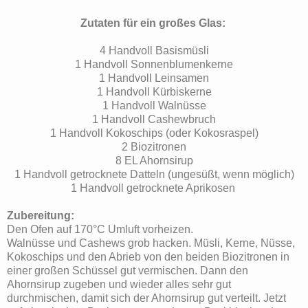
Zutaten für ein großes Glas:
4 Handvoll Basismüsli
1 Handvoll Sonnenblumenkerne
1 Handvoll Leinsamen
1 Handvoll Kürbiskerne
1 Handvoll Walnüsse
1 Handvoll Cashewbruch
1 Handvoll Kokoschips (oder Kokosraspel)
2 Biozitronen
8 EL Ahornsirup
1 Handvoll getrocknete Datteln (ungesüßt, wenn möglich)
1 Handvoll getrocknete Aprikosen
Zubereitung:
Den Ofen auf 170°C Umluft vorheizen.
Walnüsse und Cashews grob hacken. Müsli, Kerne, Nüsse,
Kokoschips und den Abrieb von den beiden Biozitronen in
einer großen Schüssel gut vermischen. Dann den
Ahornsirup zugeben und wieder alles sehr gut
durchmischen, damit sich der Ahornsirup gut verteilt. Jetzt